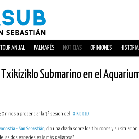
TOUR ANUAL
PALMARÉS
NOTICIAS
OPINIONES
HISTORIA
el Txikiziklo Submarino en el Aquariu
50 niños a presenciar la 3ª sesión del
TXIKICICLO
.
Donostia - San Sebastián
, dio una charla sobre los tiburones y su situación 
de las dos especies es la más peligrosa?