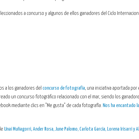
leccionados a concurso y algunos de ellos ganadores del Ciclo Internacion
os a los ganadores del
concurso de fotografía
, una iniciativa aportada por 
creado un concurso fotográfico relacionado con el mar, siendo los ganador
ebook mediante clics en "Me gusta" de cada fotografía.
Nos ha encantado l
de
Unai Muñagorri, Ander Rosa, June Palomo, Carlota García, Lorena Irisarri y A