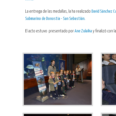
La entrega de las medallas, la ha realizado
David Sánchez C
Submarino de Donostia - San Sebastián.
El acto estuvo presentado por
Ane Zulaika
y finalizó con l