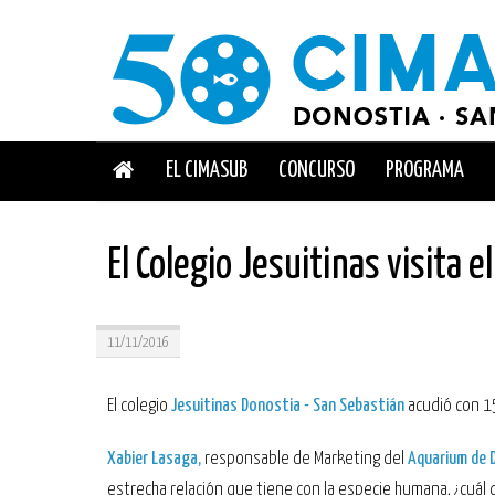
EL CIMASUB
CONCURSO
PROGRAMA
El Colegio Jesuitinas visita 
11/11/2016
El colegio
Jesuitinas Donostia - San Sebastián
acudió con 1
Xabier Lasaga,
responsable de Marketing del
Aquarium de 
estrecha relación que tiene con la especie humana, ¿cuál 