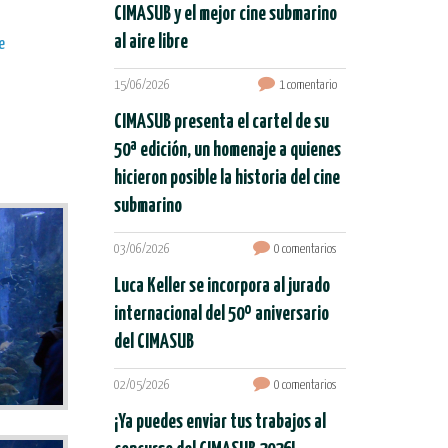
CIMASUB y el mejor cine submarino
al aire libre
e
15/06/2026
1 comentario
CIMASUB presenta el cartel de su
50ª edición, un homenaje a quienes
hicieron posible la historia del cine
submarino
03/06/2026
0 comentarios
Luca Keller se incorpora al jurado
internacional del 50º aniversario
del CIMASUB
02/05/2026
0 comentarios
¡Ya puedes enviar tus trabajos al