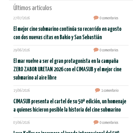
Últimos artículos
27/07/2026
0 comentarios
El mejor cine submarino continúa su recorrido en agosto
con dos nuevas citas en Bakio y San Sebastián
29/06/2026
0 comentarios
El mar vuelve a ser el gran protagonista en la campaña
ZERO ZABOR URETAN 2026 con el CIMASUB y el mejor cine
submarino al aire libre
15/06/2026
1 comentario
CIMASUB presenta el cartel de su 50ª edición, un homenaje
a quienes hicieron posible la historia del cine submarino
03/06/2026
0 comentarios