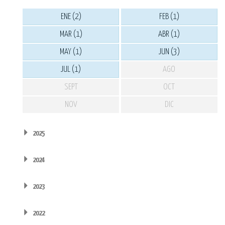
ENE (2)
FEB (1)
MAR (1)
ABR (1)
MAY (1)
JUN (3)
JUL (1)
AGO
SEPT
OCT
NOV
DIC
2025
2024
2023
2022