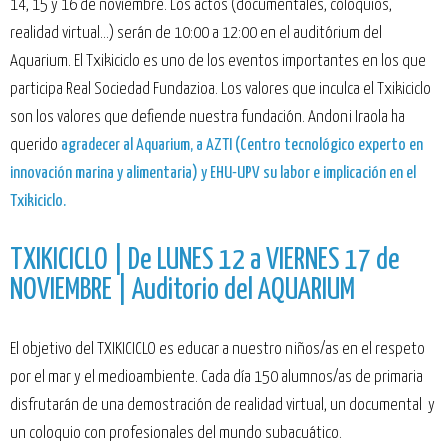
14, 15 y 16 de noviembre. Los actos (documentales, coloquios,
realidad virtual…) serán de 10:00 a 12:00 en el auditórium del
Aquarium. El Txikiciclo es uno de los eventos importantes en los que
participa Real Sociedad Fundazioa. Los valores que inculca el Txikiciclo
son los valores que defiende nuestra fundación. Andoni Iraola ha
querido
agradecer al Aquarium, a AZTI (Centro tecnológico experto en
innovación marina y alimentaria) y EHU-UPV su labor e implicación en el
Txikiciclo.
TXIKICICLO | De LUNES 12 a VIERNES 17 de
NOVIEMBRE | Auditorio del AQUARIUM
El objetivo del TXIKICICLO es educar a nuestro niños/as en el respeto
por el mar y el medioambiente. Cada día 150 alumnos/as de primaria
disfrutarán de una demostración de realidad virtual, un documental y
un coloquio con profesionales del mundo subacuático.