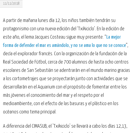
11/11/2018
A partir de mañana lunes día 12, los niños también tendrán su
protagonismo con una nueva edición del ‘Txikiciclo’. En la edición de
este año, el lema Jacques Costeau sigue muy presente. “
La mejor
forma de defender el mar es amándolo, y no se ama lo que no se conoce
”,
decía el explorador francés. Con la organización de la fundación de la
Real Sociedad de Fútbol, cerca de 700 alumnos de hasta ocho centros
escolares de San Sebastián se adentrarán en el mundo marino gracias
a los cortometrajes que se proyectarán junto con actividades que se
desarrollarán en el Aquarium con el propósito de fomentar entre los
más jóvenes el conocimiento del mar y el respeto por el
medioambiente, con el efecto de las basuras y el plástico en los
océanos como tema principal.
A diferencia del CIMASUB, el 'Txikiciclo' se llevará a cabo los días 12,13,