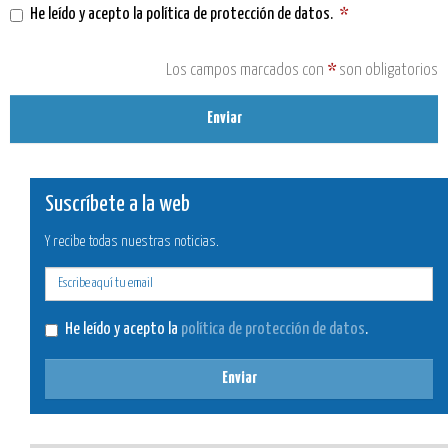
He leído y acepto la
política de protección de datos
.
*
Los campos marcados con
*
son obligatorios
Enviar
Suscríbete a la web
Y recibe todas nuestras noticias.
E-
mail
He leído y acepto la
política de protección de datos
.
Enviar