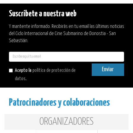
Suscríbete a nuestra web
Y mantente informado. Recibirás en tu email las últimas noticias
del Ciclo Internacional de Cine Submarino de Donostia - San
Sebastián.
E-
mail
Enviar
Acepto la
política de protección de
datos
.
Patrocinadores y colaboraciones
ORGANIZADORES