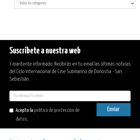
Suscríbete a nuestra web
Y mantente informado. Recibirás en tu email las últimas noticias
del Ciclo Internacional de Cine Submarino de Donostia - San
Sebastián.
E-
mail
Enviar
Acepto la
política de protección de
datos
.