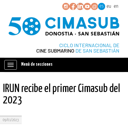
es
eu
en
CICLO INTERNACIONAL DE
CINE SUBMARINO
DE SAN SEBASTIÁN
Menú de secciones
Mostrar/ocultar
navegación
IRUN recibe el primer Cimasub del
2023
09/01/2023