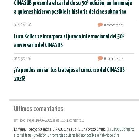
CIMASUB presenta el cartel de su 50ª edición, un homenaje
a quienes hicieron posible la historia del cine submarino
03/06/2026
0 comentarios
Luca Keller se incorpora al jurado internacional del 50º
aniversario del CIMASUB
02/05/2026
0 comentarios
¡Ya puedes enviar tus trabajos al concurso del CIMASUB
2026!
Últimos comentarios
emilio oliete, el 19/06/2026 a las 11:51, comenta...:
Es maravilloso ya 50 años el CIMASUB. Y a subir.... Un abrazo, Emilio.
(en:
CIMASUB presenta
el cartel de su 50ª edición, un homenaje a quienes hicieron posible la historia del cine