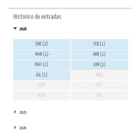
Histórico de entradas
2026
ENE (2)
FEB (1)
MAR (1)
ABR (1)
MAY (1)
JUN (3)
JUL (1)
AGO
SEPT
OCT
NOV
DIC
2025
2024