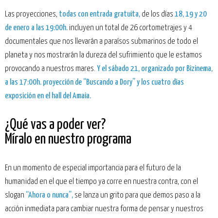
Las proyecciones,
todas con entrada gratuita,
de los días
18, 19 y 20
de enero a las 19:00h.
incluyen un total de 26 cortometrajes y 4
documentales que nos llevarán a paraísos submarinos de todo el
planeta y nos mostrarán la dureza del sufrimiento que le estamos
provocando a nuestros mares.
Y el sábado 21, organizado por Bizinema,
a las 17:00h. proyección de “Buscando a Dory” y los cuatro días
exposición en el hall del Amaia
.
¿Qué vas a poder ver?
Míralo en nuestro programa
En un momento de especial importancia para el futuro de la
humanidad en el que el tiempo ya corre en nuestra contra, con el
slogan
“Ahora o nunca”,
se lanza un grito para que demos paso a la
acción inmediata para cambiar nuestra forma de pensar y nuestros