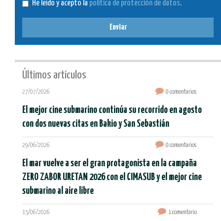
He leído y acepto la
política de protección de datos
.
Enviar
Últimos artículos
27/07/2026
0 comentarios
El mejor cine submarino continúa su recorrido en agosto
con dos nuevas citas en Bakio y San Sebastián
29/06/2026
0 comentarios
El mar vuelve a ser el gran protagonista en la campaña
ZERO ZABOR URETAN 2026 con el CIMASUB y el mejor cine
submarino al aire libre
15/06/2026
1 comentario