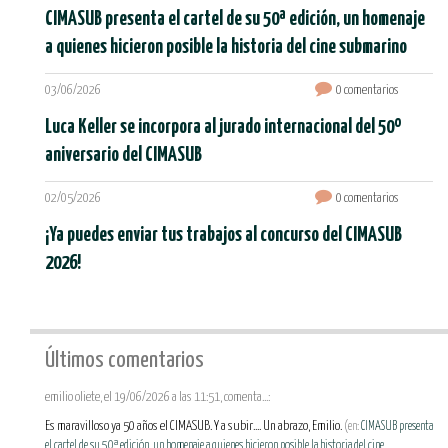
CIMASUB presenta el cartel de su 50ª edición, un homenaje
a quienes hicieron posible la historia del cine submarino
03/06/2026
0 comentarios
Luca Keller se incorpora al jurado internacional del 50º
aniversario del CIMASUB
02/05/2026
0 comentarios
¡Ya puedes enviar tus trabajos al concurso del CIMASUB
2026!
Últimos comentarios
emilio oliete, el 19/06/2026 a las 11:51, comenta...:
Es maravilloso ya 50 años el CIMASUB. Y a subir.... Un abrazo, Emilio.
(en:
CIMASUB presenta
el cartel de su 50ª edición, un homenaje a quienes hicieron posible la historia del cine