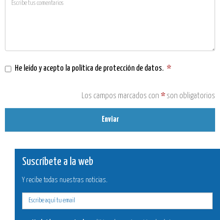
He leído y acepto la
política de protección de datos
.
*
Los campos marcados con
*
son obligatorios
Enviar
Suscríbete a la web
Y recibe todas nuestras noticias.
E-
mail