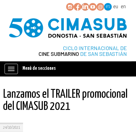
es
eu
en
CICLO INTERNACIONAL DE
CINE SUBMARINO
DE SAN SEBASTIÁN
Menú de secciones
Mostrar/ocultar
navegación
Lanzamos el TRAILER promocional
del CIMASUB 2021
24/10/2021