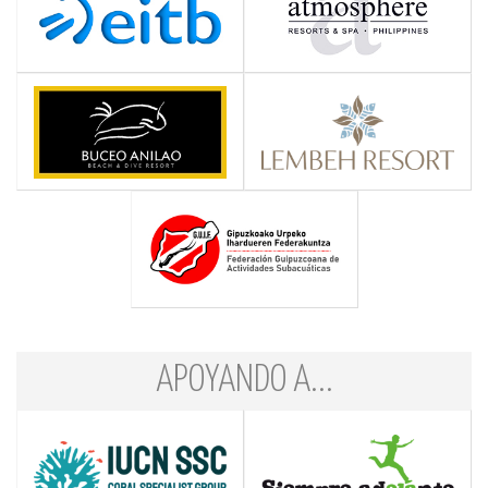
APOYANDO A...