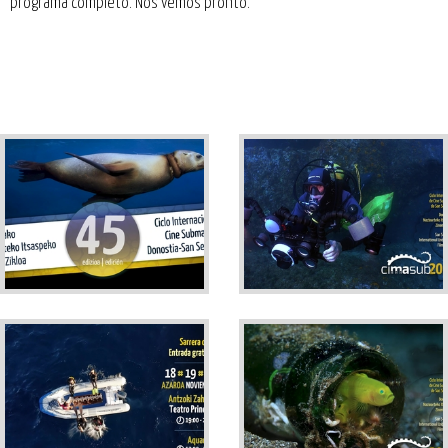
programa completo
. Nos vemos pronto.