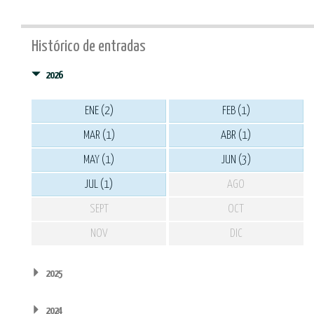
Histórico de entradas
2026
ENE (2)
FEB (1)
MAR (1)
ABR (1)
MAY (1)
JUN (3)
JUL (1)
AGO
SEPT
OCT
NOV
DIC
2025
2024