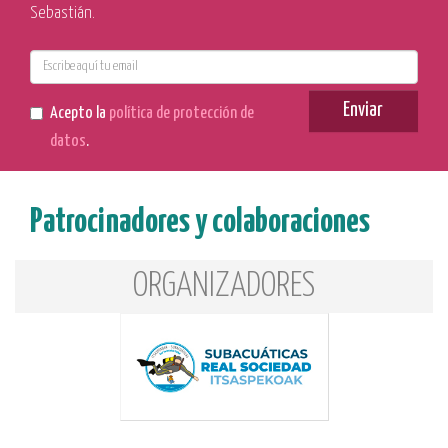
Sebastián.
E-
mail
Enviar
Acepto la
política de protección de
datos
.
Patrocinadores y colaboraciones
ORGANIZADORES