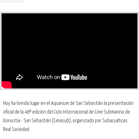
Hoy ha tenido lugar en el Aquarium de San Sebastián la presentación
oficial de la 48ª edición del Ciclo Internacional de Cine Submarino de
Donostia - San Sebastián (Cimasub), organizado por Subacuáticas
Real Sociedad.