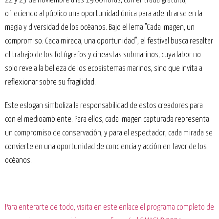
22 y 23 de noviembre a las 19:00 horas, con entrada gratuita,
ofreciendo al público una oportunidad única para adentrarse en la
magia y diversidad de los océanos. Bajo el lema "Cada imagen, un
compromiso. Cada mirada, una oportunidad", el festival busca resaltar
el trabajo de los fotógrafos y cineastas submarinos, cuya labor no
solo revela la belleza de los ecosistemas marinos, sino que invita a
reflexionar sobre su fragilidad.
Este eslogan simboliza la responsabilidad de estos creadores para
con el medioambiente. Para ellos, cada imagen capturada representa
un compromiso de conservación, y para el espectador, cada mirada se
convierte en una oportunidad de conciencia y acción en favor de los
océanos.
Para enterarte de todo, visita en este enlace el programa completo de