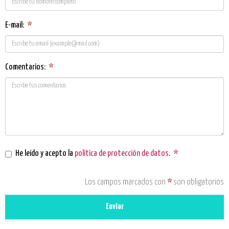
E-mail:
*
Comentarios:
*
He leído y acepto la
política de protección de datos
.
*
Los campos marcados con
*
son obligatorios
Enviar