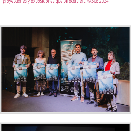
proyecciones y exposiciones que ofrecerá el CIMASUB 2024.