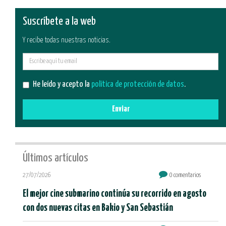
Suscríbete a la web
Y recibe todas nuestras noticias.
E-
mail
He leído y acepto la
política de protección de datos
.
Enviar
Últimos artículos
27/07/2026
0 comentarios
El mejor cine submarino continúa su recorrido en agosto
con dos nuevas citas en Bakio y San Sebastián