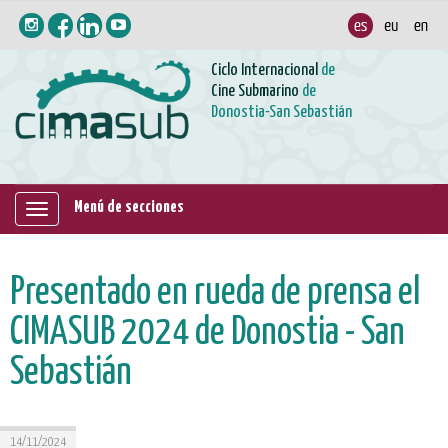
Ciclo Internacional
de
Cine Submarino
de
Donostia-San Sebastián
Menú de secciones
Mostrar/ocultar
navegación
Presentado en rueda de prensa el
CIMASUB 2024 de Donostia - San
Sebastián
14/11/2024