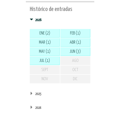
Histórico de entradas
2026
ENE (2)
FEB (1)
MAR (1)
ABR (1)
MAY (1)
JUN (3)
JUL (1)
AGO
SEPT
OCT
NOV
DIC
2025
2024