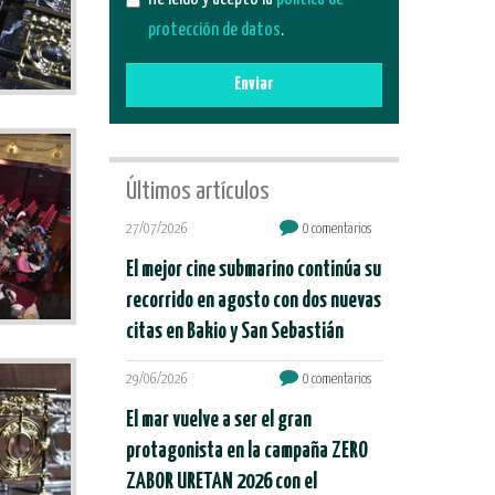
protección de datos
.
Enviar
Últimos artículos
27/07/2026
0 comentarios
El mejor cine submarino continúa su
recorrido en agosto con dos nuevas
citas en Bakio y San Sebastián
29/06/2026
0 comentarios
El mar vuelve a ser el gran
protagonista en la campaña ZERO
ZABOR URETAN 2026 con el