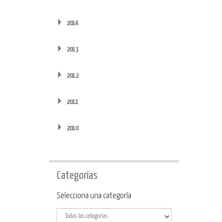
2014
2013
2012
2011
2010
Categorías
Categoría
Selecciona una categoría