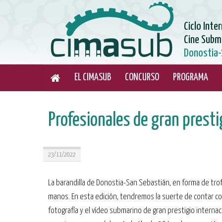
Ciclo Inte
Cine Subm
Donostia-
EL CIMASUB
CONCURSO
PROGRAMA
Profesionales de gran prest
23/11/2022
La barandilla de Donostia-San Sebastián, en forma de tro
manos. En esta edición, tendremos la suerte de contar co
fotografía y el vídeo submarino de gran prestigio internac