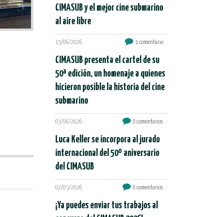
CIMASUB y el mejor cine submarino
al aire libre
15/06/2026
1 comentario
CIMASUB presenta el cartel de su
50ª edición, un homenaje a quienes
hicieron posible la historia del cine
submarino
03/06/2026
0 comentarios
Luca Keller se incorpora al jurado
internacional del 50º aniversario
del CIMASUB
02/05/2026
0 comentarios
¡Ya puedes enviar tus trabajos al