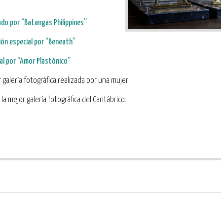
rado por
“Batangas Philippines”
ón especial por
“Beneath”
al por
“Amor Plastónico”
r galería fotográfica realizada por una mujer.
 la mejor galería fotográfica del Cantábrico.