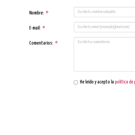
Nombre:
*
E-mail:
*
Comentarios:
*
He leído y acepto la
política de