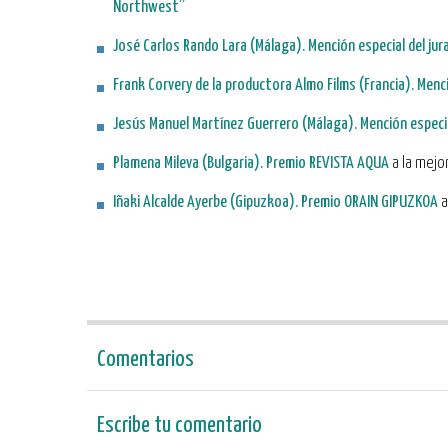
Northwest”
José Carlos Rando Lara (Málaga
). Mención especial del ju
Frank Corvery de la productora Almo Films (Francia).
Menci
Jesús Manuel Martínez Guerrero (Málaga).
Mención especi
Plamena Mileva (Bulgaria). Premio REVISTA AQUA
a la mejo
Iñaki Alcalde Ayerbe (Gipuzkoa). Premio ORAIN GIPUZKOA
a
Comentarios
Escribe tu comentario