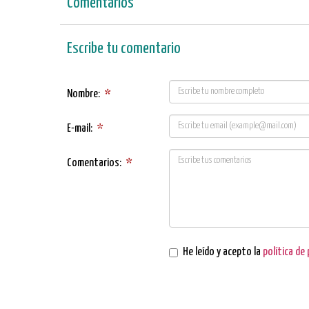
Comentarios
Escribe tu comentario
Nombre:
*
E-mail:
*
Comentarios:
*
He leído y acepto la
política de