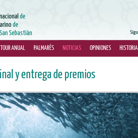
rnacional
de
arino
de
San Sebastián
Sígu
TOUR ANUAL
PALMARÉS
NOTICIAS
OPINIONES
HISTORIA
final y entrega de premios