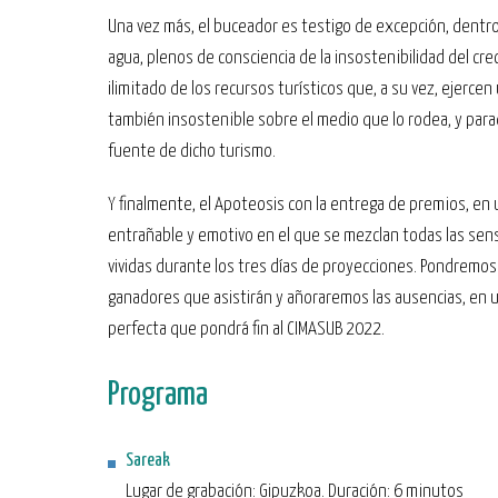
Una vez más, el buceador es testigo de excepción, dentro
agua, plenos de consciencia de la insostenibilidad del cr
ilimitado de los recursos turísticos que, a su vez, ejercen
también insostenible sobre el medio que lo rodea, y par
fuente de dicho turismo.
Y finalmente, el Apoteosis con la entrega de premios, en 
entrañable y emotivo en el que se mezclan todas las sen
vividas durante los tres días de proyecciones. Pondremos 
ganadores que asistirán y añoraremos las ausencias, en un
perfecta que pondrá fin al CIMASUB 2022.
Programa
Sareak
Lugar de grabación: Gipuzkoa. Duración: 6 minutos