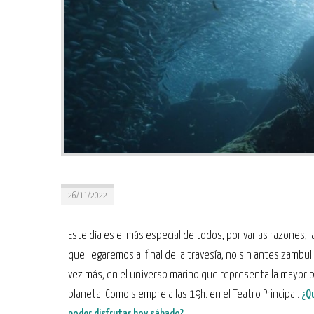
26/11/2022
Este día es el más especial de todos, por varias razones, l
que llegaremos al final de la travesía, no sin antes zambul
vez más, en el universo marino que representa la mayor p
planeta. Como siempre a las 19h. en el Teatro Principal.
¿Q