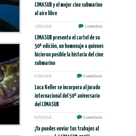
CIMASUB y el mejor cine submarino
al aire libre
15/06/2026
1 comentario
CIMASUB presenta el cartel de su
50ª edición, un homenaje a quienes
hicieron posible la historia del cine
submarino
03/06/2026
0 comentarios
Luca Keller se incorpora al jurado
internacional del 50º aniversario
del CIMASUB
02/05/2026
0 comentarios
¡Ya puedes enviar tus trabajos al