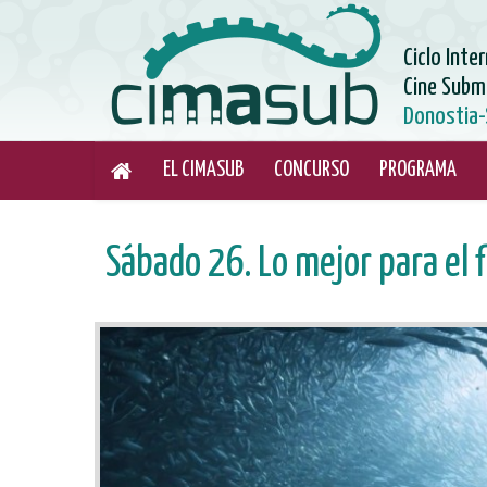
Ciclo Inte
Cine Subm
Donostia-
EL CIMASUB
CONCURSO
PROGRAMA
Sábado 26. Lo mejor para el 