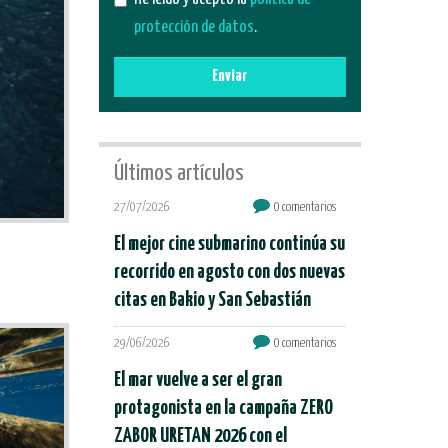
protección de datos
.
Enviar
Últimos artículos
27/07/2026
0 comentarios
El mejor cine submarino continúa su
recorrido en agosto con dos nuevas
citas en Bakio y San Sebastián
29/06/2026
0 comentarios
El mar vuelve a ser el gran
protagonista en la campaña ZERO
ZABOR URETAN 2026 con el