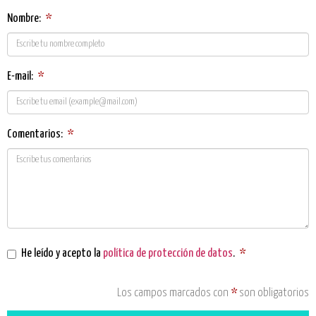
Nombre:
*
E-mail:
*
Comentarios:
*
He leído y acepto la
política de protección de datos
.
*
Los campos marcados con
*
son obligatorios