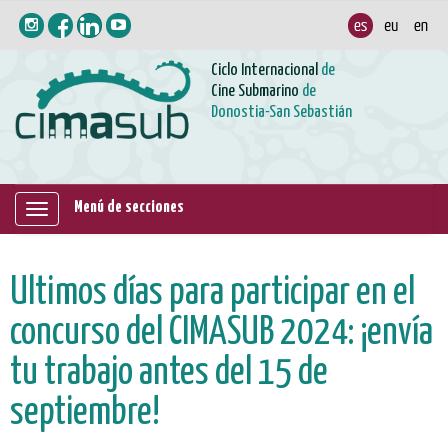
Ciclo Internacional
de
Cine Submarino
de
Donostia-San Sebastián
Menú de secciones
Mostrar/ocultar
navegación
Últimos días para participar en el
concurso del CIMASUB 2024: ¡envía
tu trabajo antes del 15 de
septiembre!