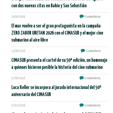
con dos nuevas citas en Bakio y San Sebastián
29/06/2026
0 comentarios
El mar vuelve a ser el gran protagonista en la campaña
ZERO ZABOR URETAN 2026 con el CIMASUB y el mejor cine
submarino al aire libre
15/06/2026
1 comentario
CIMASUB presenta el cartel de su 50ª edición, un homenaje
a quienes hicieron posible la historia del cine submarino
03/06/2026
0 comentarios
Luca Keller se incorpora al jurado internacional del 50º
aniversario del CIMASUB
02/05/2026
0 comentarios