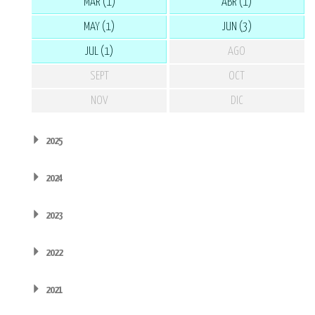
MAR (1)
ABR (1)
MAY (1)
JUN (3)
JUL (1)
AGO
SEPT
OCT
NOV
DIC
2025
2024
2023
2022
2021