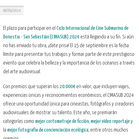
06/09/2024
El plazo para participar en el
Ciclo Internacional de Cine Submarino de
Donostia - San Sebastián (CIMASUB) 2024
está llegando a su fin. Si aún
no has enviado tu obra, ¡date prisa! El 15 de septiembre es la fecha
límite para presentar tus trabajos y formar parte de este prestigioso
evento que celebra la belleza y la importancia de los océanos a través
del arte audiovisual.
Con premios que superan los
20.000€
en valor, que incluyen viajes,
experiencias únicas y reconocimientos económicos, el CIMASUB 2024
ofrece una oportunidad única para cineastas, fotógrafos y creadores
audiovisuales de mostrar su talento. Este año, se premiarán
categorías como
mejor cortometraje de ficción
,
mejor vídeo reportaje
y
la
mejor fotografía de concienciación ecológica
, entre otros muchos
premios.