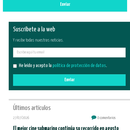
Enviar
Suscríbete a la web
Y recibe todas nuestras noticias.
E-
mail
He leído y acepto la
política de protección de datos
.
Enviar
Últimos artículos
27/07/2026
0 comentarios
El mejor cine submarino continúa su recorrido en agosto