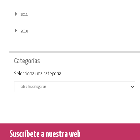
2011
2010
Categorías
Categoría
Selecciona una categoría
Suscríbete a nuestra web