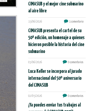
CIMASUB y el mejor cine submarino
al aire libre
15/06/2026
1 comentario
CIMASUB presenta el cartel de su
50ª edición, un homenaje a quienes
hicieron posible la historia del cine
submarino
03/06/2026
0 comentarios
Luca Keller se incorpora al jurado
internacional del 50º aniversario
del CIMASUB
02/05/2026
0 comentarios
¡Ya puedes enviar tus trabajos al