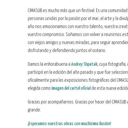
CIMASUB es mucho más que un festival. Es una comunidad
personas unidas por la pasión por el mar, el arte y la divu
año nos emocionamos con vuestro talento, vuestra creati
vuestro compromiso. Soñamos con volver a reunirnos es
con viejos amigos y nuevas miradas, para seguir aprendie
disfrutando y defendiendo juntos el océano.
Damos la enhorabuena a
Andrey Shpatak
, cuya fotografía,
participó en la edición del año pasado y que fue seleccio
oficialmente para las exposiciones fotográficas del CIMASU
elegida como
imagen del cartel oficial
de esta nueva edició
Gracias por acompañarnos. Gracias por hacer del CIMASUB 
grande.
¡Esperamos vuestras obras con muchísima ilusión!