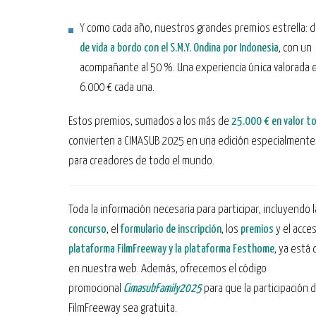
Y como cada año, nuestros grandes premios estrella: 
de vida a bordo con el S.M.Y. Ondina por Indonesia
, con un
acompañante al 50 %. Una experiencia única valorada 
6.000 € cada una.
Estos premios, sumados a los más de
25.000 € en valor to
convierten a CIMASUB 2025 en una edición especialmente 
para creadores de todo el mundo.
Toda la información necesaria para participar, incluyendo 
concurso
, el
formulario de inscripción
, los
premios
y el acces
plataforma FilmFreeway y la plataforma Festhome
, ya está
en nuestra web. Además, ofrecemos el código
promocional
CimasubFamily2025
para que la participación 
FilmFreeway sea gratuita.