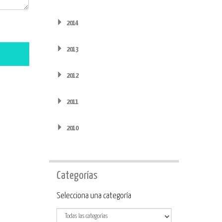
2014
2013
2012
2011
2010
Categorías
Categoría
Selecciona una categoría