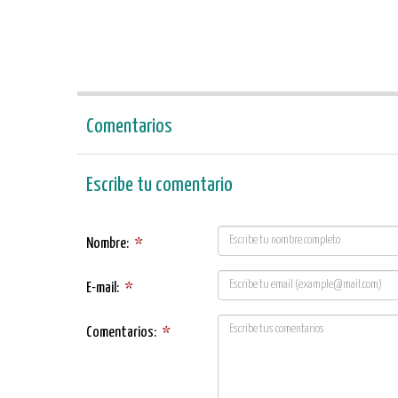
Comentarios
Escribe tu comentario
Nombre:
*
E-mail:
*
Comentarios:
*