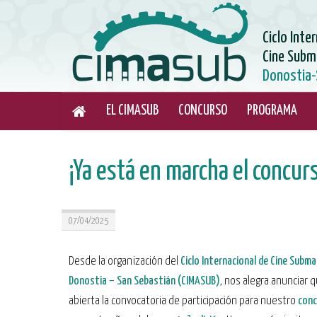
Ciclo Inte
Cine Subm
Donostia-
EL CIMASUB
CONCURSO
PROGRAMA
¡Ya está en marcha el concu
07/04/2025
Desde la organización del
Ciclo Internacional de Cine Subma
Donostia – San Sebastián (CIMASUB)
, nos alegra anunciar 
abierta la convocatoria de participación para nuestro
conc