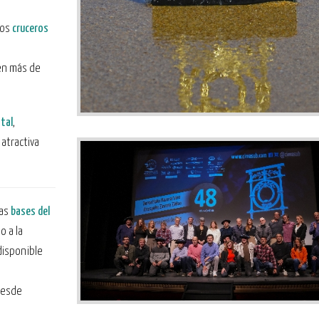
dos
cruceros
en más de
tal
,
atractiva
las
bases del
o a la
 disponible
desde