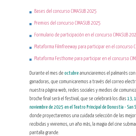
Bases del concurso CIMASUB 2025
Premios del concurso CIMASUB 2025
Formulario de participación en el concurso CIMASUB 20
Plataforma Filmfreeway para participar en el concurso
Plataforma Festhome para participar en el concurso C
Durante el mes de
octubre
anunciaremos el palmarés con 
ganadoras, que comunicaremos a través del correo electr
nuestra página web, redes sociales y medios de comunicac
broche final será el festival, que se celebrará los días
13, 
noviembre de 2025 en el Teatro Principal de Donostia - San 
donde proyectaremos una cuidada selección de las mejor
recibidas y viviremos, un año más, la magia del cine subma
pantalla grande.