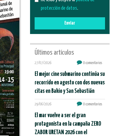
protección de datos
.
Enviar
Últimos artículos
27/07/2026
0 comentarios
El mejor cine submarino continúa su
recorrido en agosto con dos nuevas
citas en Bakio y San Sebastián
29/06/2026
0 comentarios
El mar vuelve a ser el gran
protagonista en la campaña ZERO
ZABOR URETAN 2026 con el