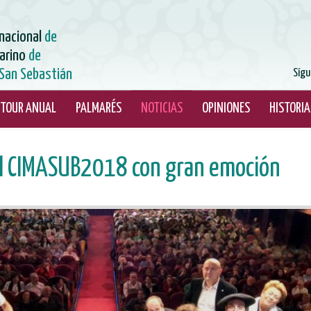
rnacional
de
arino
de
San Sebastián
Sígu
TOUR ANUAL
PALMARÉS
NOTICIAS
OPINIONES
HISTORIA
 el CIMASUB2018 con gran emoción