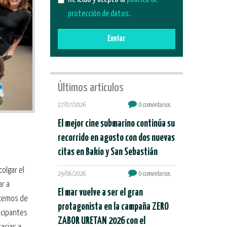
protección de datos
.
Enviar
Últimos artículos
27/07/2026
0 comentarios
El mejor cine submarino continúa su
recorrido en agosto con dos nuevas
citas en Bakio y San Sebastián
colgar el
29/06/2026
0 comentarios
ar a
El mar vuelve a ser el gran
ecemos de
protagonista en la campaña ZERO
icipantes
ZABOR URETAN 2026 con el