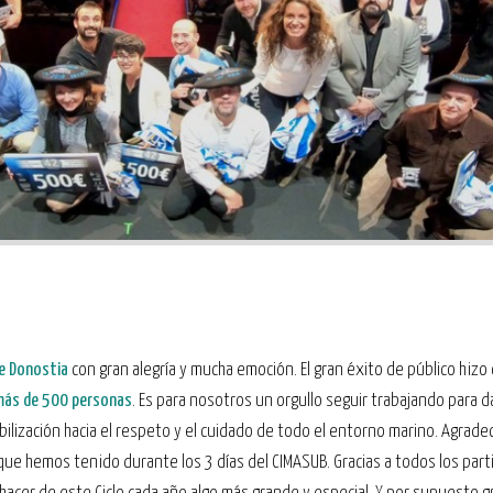
de Donostia
con gran alegría y mucha emoción. El gran éxito de público hizo 
 más de 500 personas
. Es para nosotros un orgullo seguir trabajando para d
bilización hacia el respeto y el cuidado de todo el entorno marino. Agrad
 que hemos tenido durante los 3 días del CIMASUB. Gracias a todos los part