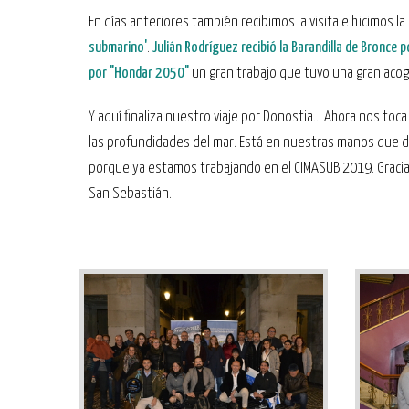
En días anteriores también recibimos la visita e hicimos 
submarino'
.
Julián Rodríguez recibió la Barandilla de Bronce 
por "Hondar 2050"
un gran trabajo que tuvo una gran acogi
Y aquí finaliza nuestro viaje por Donostia... Ahora nos toc
las profundidades del mar. Está en nuestras manos que d
porque ya estamos trabajando en el CIMASUB 2019. Gracias
San Sebastián.