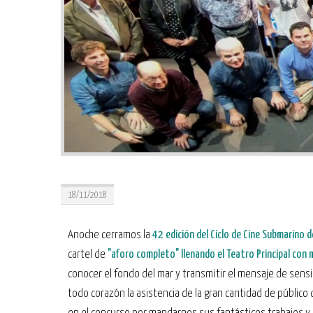
18/11/2018
Anoche cerramos la
42 edición del Ciclo de Cine Submarino 
cartel de
"aforo completo" llenando el Teatro Principal con
conocer el fondo del mar y transmitir el mensaje de sensi
todo corazón la asistencia de la gran cantidad de público