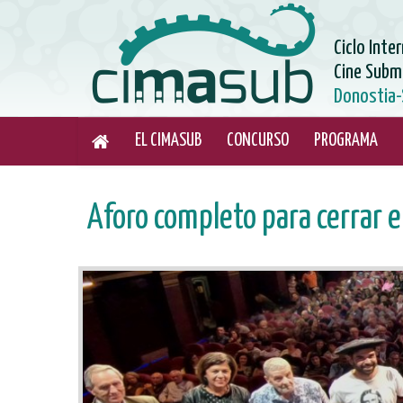
Ciclo Inte
Cine Subm
Donostia-
EL CIMASUB
CONCURSO
PROGRAMA
Aforo completo para cerrar