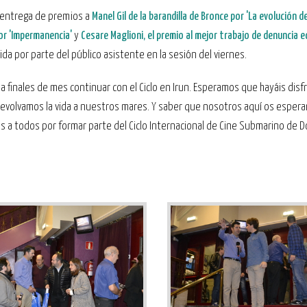
la entrega de premios a
Manel Gil de la barandilla de Bronce
por 'La evolución de
por 'Impermanencia'
y
Cesare Maglioni, el premio al mejor trabajo de denuncia e
da por parte del público asistente en la sesión del viernes.
a a finales de mes continuar con el Ciclo en Irun. Esperamos que hayáis dis
evolvamos la vida a nuestros mares. Y saber que nosotros aquí os esper
 a todos por formar parte del Ciclo Internacional de Cine Submarino de D