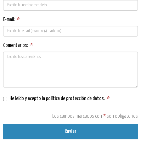
E-mail:
*
Comentarios:
*
He leído y acepto la
política de protección de datos
.
*
Los campos marcados con
*
son obligatorios
Enviar