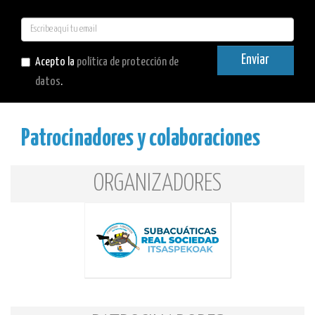
E-
mail
Enviar
Acepto la
política de protección de
datos
.
Patrocinadores y colaboraciones
ORGANIZADORES