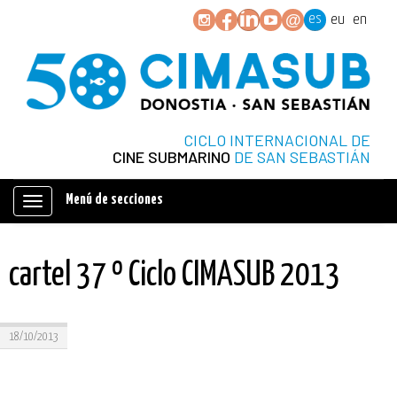
es
eu
en
CICLO INTERNACIONAL DE
CINE SUBMARINO
DE SAN SEBASTIÁN
Menú de secciones
Mostrar/ocultar
navegación
cartel 37 º Ciclo CIMASUB 2013
18/10/2013