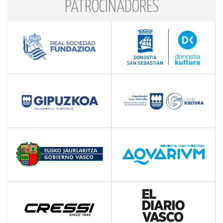
PATROCINADORES