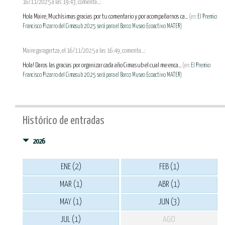
16/11/2025 a las 19:43, comenta...:
Hola Maire, Muchísimas gracias por tu comentario y por acompañarnos ca...
(en:
El Premio
Francisco Pizarro del Cimasub 2025 será para el Barco Museo Ecoactivo MATER
)
Maire garagartza, el 16/11/2025 a las 16:49, comenta...:
Hola! Daros las gracias por organizar cada año Cimasub el cual me enca...
(en:
El Premio
Francisco Pizarro del Cimasub 2025 será para el Barco Museo Ecoactivo MATER
)
Histórico de entradas
2026
ENE (2)
FEB (1)
MAR (1)
ABR (1)
MAY (1)
JUN (3)
JUL (1)
AGO