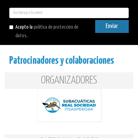
E-
mail
Enviar
Acepto la
política de protección de
datos
.
Patrocinadores y colaboraciones
ORGANIZADORES