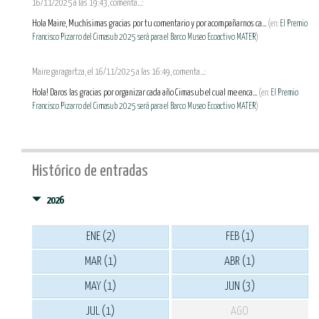
16/11/2025 a las 19:43, comenta...:
Hola Maire, Muchísimas gracias por tu comentario y por acompañarnos ca...
(en:
El Premio
Francisco Pizarro del Cimasub 2025 será para el Barco Museo Ecoactivo MATER
)
Maire garagartza, el 16/11/2025 a las 16:49, comenta...:
Hola! Daros las gracias por organizar cada año Cimasub el cual me enca...
(en:
El Premio
Francisco Pizarro del Cimasub 2025 será para el Barco Museo Ecoactivo MATER
)
Histórico de entradas
2026
ENE (2)
FEB (1)
MAR (1)
ABR (1)
MAY (1)
JUN (3)
JUL (1)
AGO