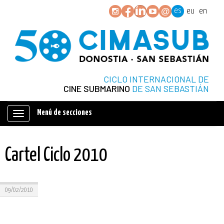
es
eu
en
CICLO INTERNACIONAL DE
CINE SUBMARINO
DE SAN SEBASTIÁN
Menú de secciones
Mostrar/ocultar
navegación
Cartel Ciclo 2010
09/02/2010