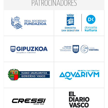
PATROCINADORES