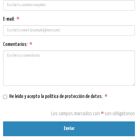
E-mail:
*
Comentarios:
*
He leído y acepto la
política de protección de datos
.
*
Los campos marcados con
*
son obligatorios
Enviar