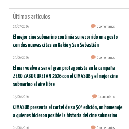
Últimos artículos
27/07/2026
0 comentarios
El mejor cine submarino continúa su recorrido en agosto
con dos nuevas citas en Bakio y San Sebastián
29/06/2026
0 comentarios
El mar vuelve a ser el gran protagonista en la campaña
ZERO ZABOR URETAN 2026 con el CIMASUB y el mejor cine
submarino al aire libre
15/06/2026
1 comentario
CIMASUB presenta el cartel de su 50ª edición, un homenaje
a quienes hicieron posible la historia del cine submarino
03/06/2026
0 comentarios