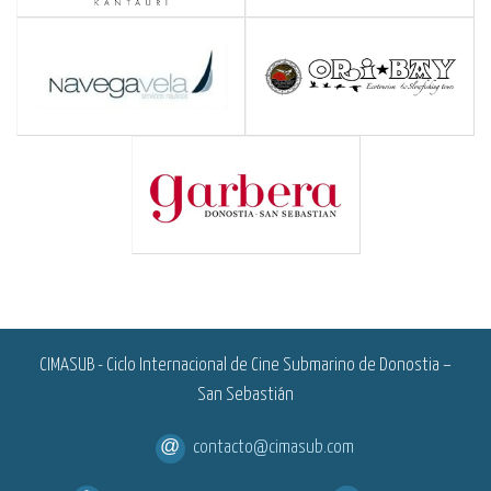
<
CIMASUB - Ciclo Internacional de Cine Submarino de Donostia –
San Sebastián
contacto@cimasub.com