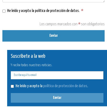
He leído y acepto la
política de protección de datos
.
*
Los campos marcados con
*
son obligatorios
Enviar
Suscríbete a la web
Y recibe todas nuestras noticias.
E-
mail
He leído y acepto la
política de protección de datos
.
Enviar