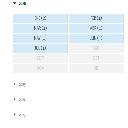
2026
ENE (2)
FEB (1)
MAR (1)
ABR (1)
MAY (1)
JUN (3)
JUL (1)
AGO
SEPT
OCT
NOV
DIC
2025
2024
2023