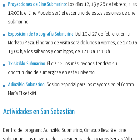
Proyecciones de Cine Submarino
: Los días 12, 19 y 26 de febrero, a las
19:00 h, el Cine Modelo será el escenario de estas sesiones de cine
submarino.
Exposición de Fotografía Submarina
: Del 10 al 27 de febrero, en la
Merkatu Plaza. El horario de visita será de lunes a viernes, de 17:00 a
19:00 h, y los sábados y domingos, de 12:00 a 14:00 h.
Txikiziklo Submarino
: El día 12, los más jóvenes tendrán su
oportunidad de sumergirse en este universo.
Adinziklo Submarino
: Sesión especial para los mayores en el Centro
María Etxetxiki.
Actividades en San Sebastián
Dentro del programa Adinziklo Submarino, Cimasub llevará el cine
submarino a los mayores de las residencias de ancianos Berra y Villa