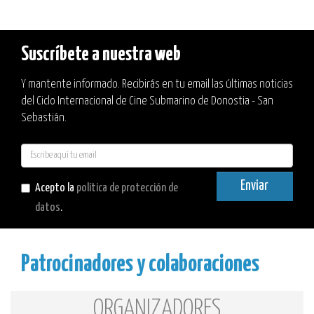
Suscríbete a nuestra web
Y mantente informado. Recibirás en tu email las últimas noticias
del Ciclo Internacional de Cine Submarino de Donostia - San
Sebastián.
E-
mail
Enviar
Acepto la
política de protección de
datos
.
Patrocinadores y colaboraciones
ORGANIZADORES