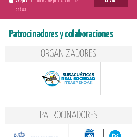
Enviar
Acepto la
política de protección de
datos
.
Patrocinadores y colaboraciones
ORGANIZADORES
PATROCINADORES