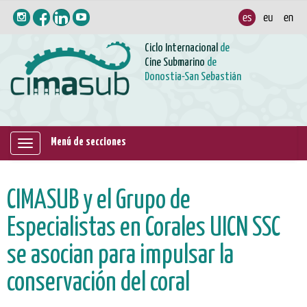
Ciclo Internacional
de
Cine Submarino
de
Donostia-San Sebastián
Menú de secciones
Mostrar/ocultar
navegación
CIMASUB y el Grupo de
Especialistas en Corales UICN SSC
se asocian para impulsar la
conservación del coral