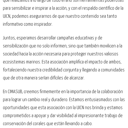
que realizamos a lo largo de todo el año son herramientas poderosas
para sensibilizar e inspirar a la acción, y con el respaldo científico de la
UICN, podemos asegurarnos de que nuestro contenido sea tanto
informativo como inspirador.
Juntos, esperamos desarrollar campañas educativas y de
sensibilización que no solo informen, sino que también movilicen a la
sociedad hacia la acción necesaria para proteger nuestros valiosos
ecosistemas marinos. Esta asociación amplifica el impacto de ambos,
fortaleciendo nuestra credibilidad conjunta y llegando a comunidades
que de otra manera serían difíciles de alcanzar.
En CIMASUB, creemos firmemente en la importancia de la colaboración
para lograr un cambio real y duradero. Estamos entusiasmados con las
oportunidades que esta asociación con la UICN nos brinda y estamos
comprometidos a apoyar y dar visibilidad al impresionante trabajo de
conservación del corales que están llevando a cabo.