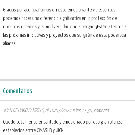
Gracias por acompañarnos en este emocionante viaje. Juntos,
podemos hacer una diferencia significativa en la protección de
nuestros océanos y la biodiversidad que albergan. ¡Estén atentos a
las próximas iniciativas y proyectos que surgirán de esta poderosa
alianza!
Comentarios
JUAN DE HARO CAMPILLO
,
el 10/07/2024 a las 11:30
, comenta...:
Quedo totalmente encantado y emocionado por esa gran alianza
establecida entre CIMASUB y UICN.