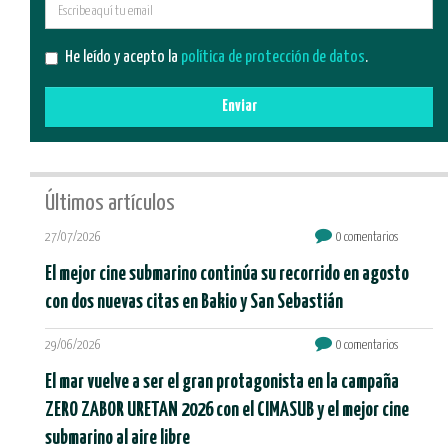
E-
mail
He leído y acepto la
política de protección de datos
.
Enviar
Últimos artículos
27/07/2026
0 comentarios
El mejor cine submarino continúa su recorrido en agosto
con dos nuevas citas en Bakio y San Sebastián
29/06/2026
0 comentarios
El mar vuelve a ser el gran protagonista en la campaña
ZERO ZABOR URETAN 2026 con el CIMASUB y el mejor cine
submarino al aire libre