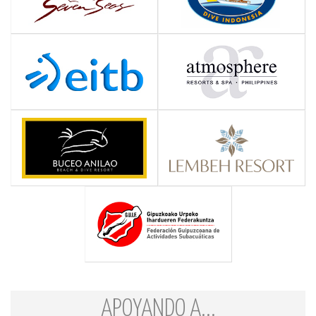
APOYANDO A...