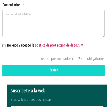
Comentarios:
*
He leído y acepto la
política de protección de datos
.
*
Los campos marcados con
*
son obligatorios
Enviar
Suscríbete a la web
Y recibe todas nuestras noticias.