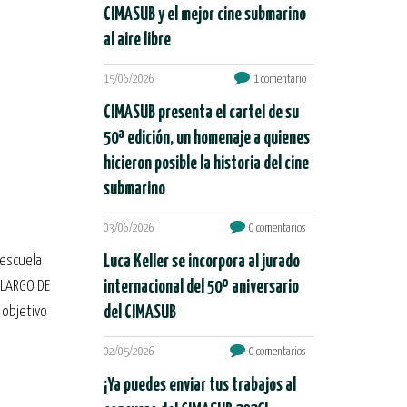
CIMASUB y el mejor cine submarino
al aire libre
15/06/2026
1 comentario
CIMASUB presenta el cartel de su
50ª edición, un homenaje a quienes
hicieron posible la historia del cine
submarino
03/06/2026
0 comentarios
 escuela
Luca Keller se incorpora al jurado
 LARGO DE
internacional del 50º aniversario
 objetivo
del CIMASUB
02/05/2026
0 comentarios
¡Ya puedes enviar tus trabajos al