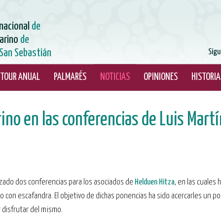
rnacional
de
arino
de
San Sebastián
Sígu
TOUR ANUAL
PALMARÉS
NOTICIAS
OPINIONES
HISTORIA
ino en las conferencias de Luis Mart
lizado dos conferencias para los asociados de
Helduen Hitza
, en las cuales
 con escafandra. El objetivo de dichas ponencias ha sido acercarles un po
 disfrutar del mismo.