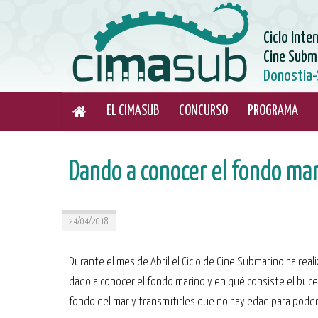
Ciclo Inte
Cine Subm
Donostia-
EL CIMASUB
CONCURSO
PROGRAMA
Dando a conocer el fondo mar
24/04/2018
Durante el mes de Abril el Ciclo de Cine Submarino ha rea
dado a conocer el fondo marino y en qué consiste el buceo
fondo del mar y transmitirles que no hay edad para poder