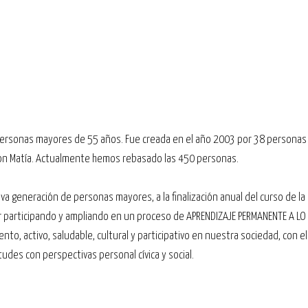
 personas mayores de 55 años. Fue creada en el año 2003 por 38 personas
ción Matía. Actualmente hemos rebasado las 450 personas.
generación de personas mayores, a la finalización anual del curso de la
ar participando y ampliando en un proceso de APRENDIZAJE PERMANENTE A LO
to, activo, saludable, cultural y participativo en nuestra sociedad, con el
udes con perspectivas personal cívica y social.