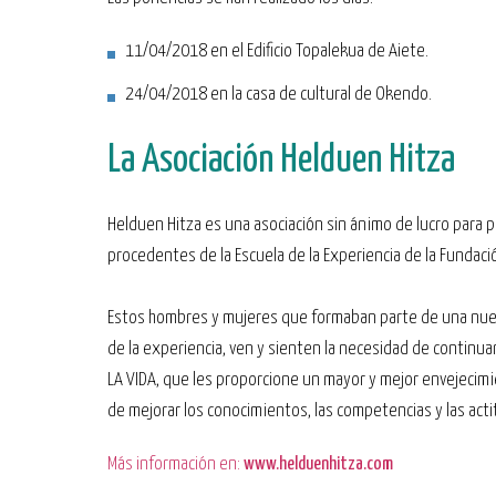
11/04/2018 en el Edificio Topalekua de Aiete.
24/04/2018 en la casa de cultural de Okendo.
La Asociación Helduen Hitza
Helduen Hitza es una asociación sin ánimo de lucro para
procedentes de la Escuela de la Experiencia de la Funda
Estos hombres y mujeres que formaban parte de una nueva 
de la experiencia, ven y sienten la necesidad de continu
LA VIDA, que les proporcione un mayor y mejor envejecimien
de mejorar los conocimientos, las competencias y las actit
Más información en:
www.helduenhitza.com