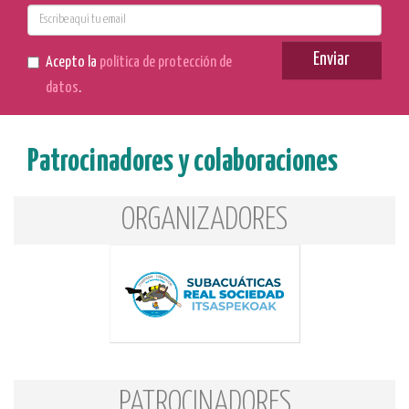
E-
mail
Enviar
Acepto la
política de protección de
datos
.
Patrocinadores y colaboraciones
ORGANIZADORES
PATROCINADORES