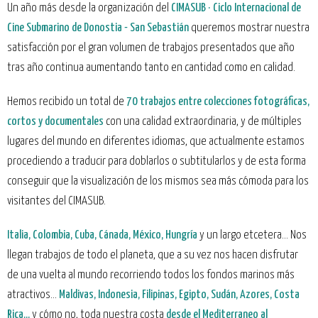
Un año más desde la organización del
CIMASUB · Ciclo Internacional de
Cine Submarino de Donostia - San Sebastián
queremos mostrar nuestra
satisfacción por el gran volumen de trabajos presentados que año
tras año continua aumentando tanto en cantidad como en calidad.
Hemos recibido un total de
70 trabajos entre colecciones fotográficas,
cortos y documentales
con una calidad extraordinaria, y de múltiples
lugares del mundo en diferentes idiomas, que actualmente estamos
procediendo a traducir para doblarlos o subtitularlos y de esta forma
conseguir que la visualización de los mismos sea más cómoda para los
visitantes del CIMASUB.
Italia, Colombia, Cuba, Cánada, México, Hungría
y un largo etcetera... Nos
llegan trabajos de todo el planeta, que a su vez nos hacen disfrutar
de una vuelta al mundo recorriendo todos los fondos marinos más
atractivos...
Maldivas, Indonesia, Filipinas, Egipto, Sudán, Azores, Costa
Rica...
y cómo no, toda nuestra costa
desde el Mediterraneo al