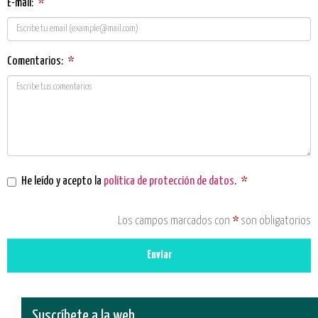
E-mail:
*
Comentarios:
*
He leído y acepto la
política de protección de datos
.
*
Los campos marcados con
*
son obligatorios
Enviar
Suscríbete a la web