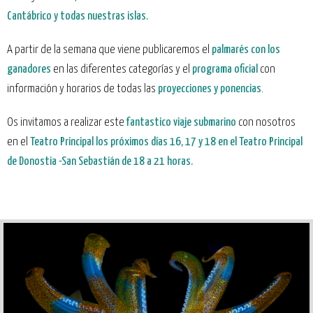
Cantábrico y todas nuestras islas.
A partir de la semana que viene publicaremos el
palmarés con los
ganadores
en las diferentes categorías y el
programa oficial
con
información y horarios de todas las
proyecciones y ponencias
.
Os invitamos a realizar este
fantastico viaje submarino
con nosotros
en el
Teatro Principal los próximos
días 16, 17 y 18 en el Teatro Principal
de Donostia -San Sebastián de 18 a 21 horas.