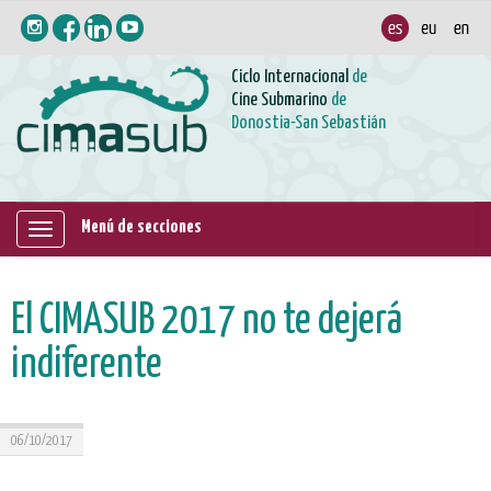
Ciclo Internacional
de
Cine Submarino
de
Donostia-San Sebastián
Menú de secciones
Mostrar/ocultar
navegación
El CIMASUB 2017 no te dejerá
indiferente
06/10/2017