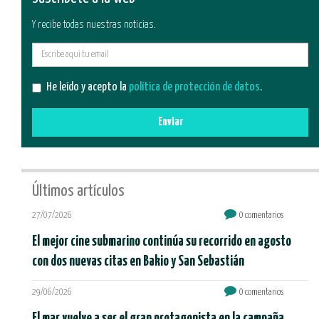
Y recibe todas nuestras noticias.
E-
mail
He leído y acepto la
política de protección de datos
.
Enviar
Últimos artículos
27/07/2026
0 comentarios
El mejor cine submarino continúa su recorrido en agosto
con dos nuevas citas en Bakio y San Sebastián
29/06/2026
0 comentarios
El mar vuelve a ser el gran protagonista en la campaña