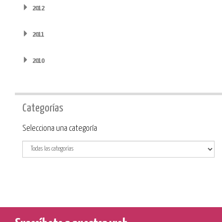
2012
2011
2010
Categorías
Categoría
Selecciona una categoría