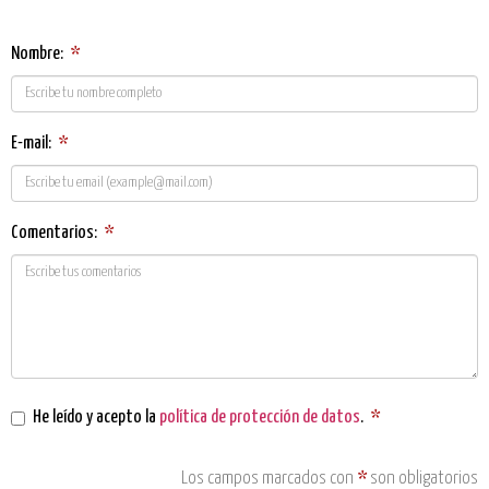
Nombre:
*
E-mail:
*
Comentarios:
*
He leído y acepto la
política de protección de datos
.
*
Los campos marcados con
*
son obligatorios