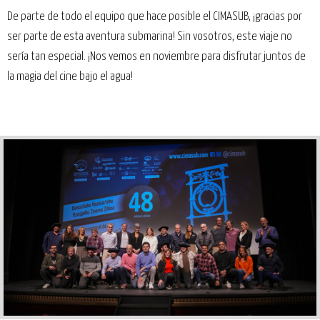
De parte de todo el equipo que hace posible el CIMASUB, ¡gracias por
ser parte de esta aventura submarina! Sin vosotros, este viaje no
sería tan especial. ¡Nos vemos en noviembre para disfrutar juntos de
la magia del cine bajo el agua!