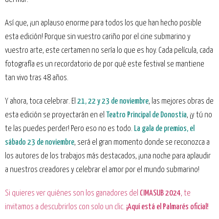
Así que, ¡un aplauso enorme para todos los que han hecho posible
esta edición! Porque sin vuestro cariño por el cine submarino y
vuestro arte, este certamen no sería lo que es hoy. Cada película, cada
fotografía es un recordatorio de por qué este festival se mantiene
tan vivo tras 48 años.
Y ahora, toca celebrar. El
21, 22 y 23 de noviembre
, las mejores obras de
esta edición se proyectarán en el
Teatro Principal de Donostia
, ¡y tú no
te las puedes perder! Pero eso no es todo.
La gala de premios, el
sábado 23 de noviembre
, será el gran momento donde se reconozca a
los autores de los trabajos más destacados, ¡una noche para aplaudir
a nuestros creadores y celebrar el amor por el mundo submarino!
Si quieres ver quiénes son los ganadores del
CIMASUB 2024
, te
invitamos a descubrirlos con solo un clic.
¡Aquí está el Palmarés oficial!