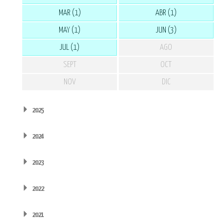
MAR (1)
ABR (1)
MAY (1)
JUN (3)
JUL (1)
AGO
SEPT
OCT
NOV
DIC
2025
2024
2023
2022
2021