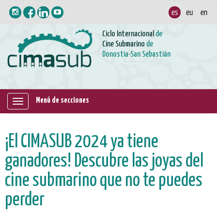
Ciclo Internacional
de
Cine Submarino
de
Donostia-San Sebastián
Menú de secciones
Mostrar/ocultar
navegación
¡El CIMASUB 2024 ya tiene
ganadores! Descubre las joyas del
cine submarino que no te puedes
perder