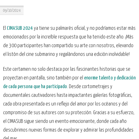
09/10/2024
El
CIMASUB 2024
ya tiene su palmarés oficial, y no podríamos estar más
emocionados por la increíble respuesta que ha tenido este año. ¡Más
de 300 participantes han compartido su arte con nosotros, elevando
el listón del cine submarino y regalándonos una edición inolvidable!
Este certamen no solo destaca por las fascinantes historias que se
proyectan en pantalla, sino también por el
enorme talento y dedicación
de cada persona que ha participado
. Desde cortometrajes y
documentales cautivadores hasta impactantes galerías fotográficas,
cada obra presentada es un reflejo del amor por los océanos y del
compromiso de sus autores con su protección. Gracias a su esfuerzo,
el CIMASUB sigue siendo un evento emocionante, donde cada año
descubrimos nuevas formas de explorar y admirar las profundidades
del mar.