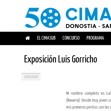
EL CIMASUB
CONCURSO
PROGRAMA
Exposición Luis Gorricho
11/03/2010
Mi nombre completo es Luís
(Navarra). Desde muy joven co
mis primeros pinitos con las 