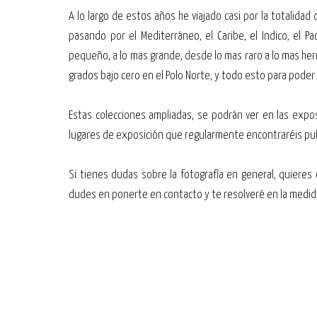
A lo largo de estos años he viajado casi por la totalidad
pasando por el Mediterráneo, el Caribe, el Indico, el Pac
pequeño, a lo mas grande, desde lo mas raro a lo mas h
grados bajo cero en el Polo Norte, y todo esto para pode
Estas colecciones ampliadas, se podrán ver en las expos
lugares de exposición que regularmente encontraréis pub
Si tienes dudas sobre la fotografía en general, quieres
dudes en ponerte en contacto y te resolveré en