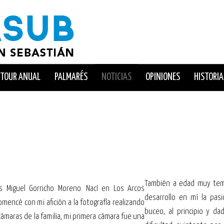
TOUR ANUAL
PALMARÉS
NOTICIAS
OPINIONES
HISTORIA
También a edad muy te
 Miguel Gorricho Moreno. Nací en Los Arcos
desarrollo en mí la pasi
mencé con mi afición a la fotografía realizando
buceo, al principio y da
cámaras de la familia, mi primera cámara fue una