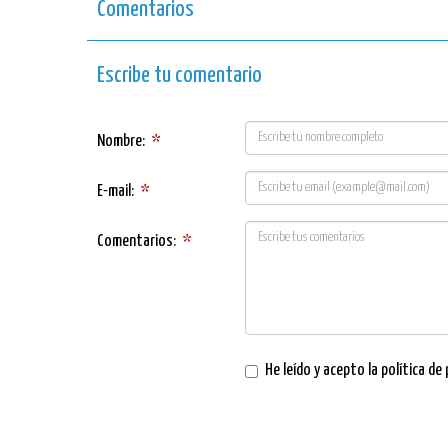
Comentarios
Escribe tu comentario
Nombre:
*
E-mail:
*
Comentarios:
*
He leído y acepto la
política de