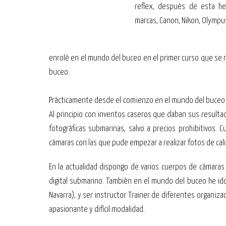
reflex, después de esta h
marcas, Canon, Nikon, Olympus
enrolé en el mundo del buceo en el primer curso que se r
buceo.
Prácticamente desde el comienzo en el mundo del buceo ini
Al principio con inventos caseros que daban sus result
fotográficas submarinas, salvo a precios prohibitivos
cámaras con las que pude empezar a realizar fotos de cal
En la actualidad dispongo de varios cuerpos de cámara
digital submarino. También en el mundo del buceo he id
Navarra), y ser instructor Trainer de diferentes organiza
apasionante y difícil modalidad.