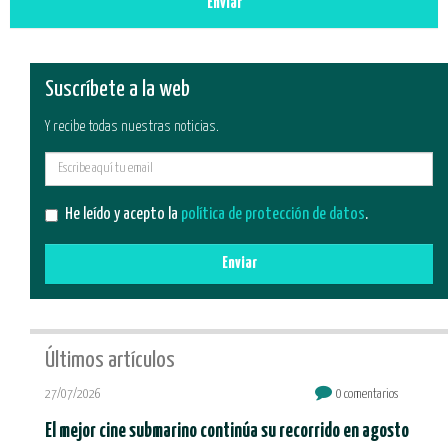
Enviar
Suscríbete a la web
Y recibe todas nuestras noticias.
E-
mail
He leído y acepto la
política de protección de datos
.
Enviar
Últimos artículos
27/07/2026
0 comentarios
El mejor cine submarino continúa su recorrido en agosto