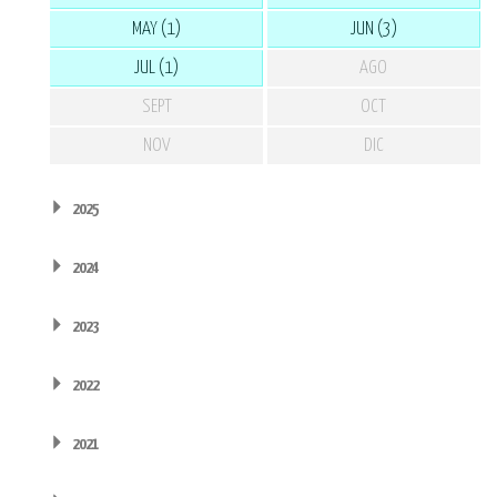
MAY (1)
JUN (3)
JUL (1)
AGO
SEPT
OCT
NOV
DIC
2025
2024
2023
2022
2021