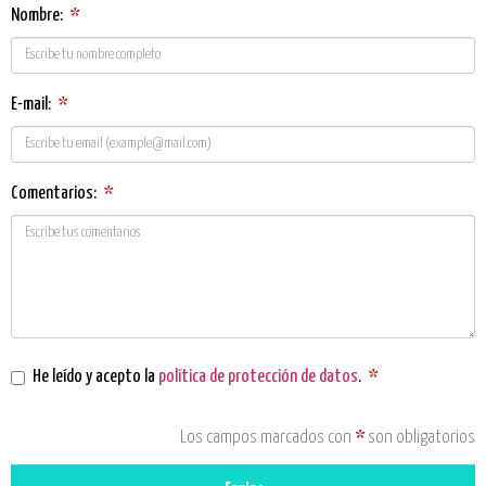
Nombre:
*
E-mail:
*
Comentarios:
*
He leído y acepto la
política de protección de datos
.
*
Los campos marcados con
*
son obligatorios