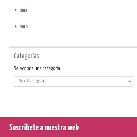
2011
2010
Categorías
Categoría
Selecciona una categoría
Suscríbete a nuestra web