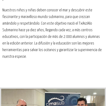
Nuestros niños y niñas deben conocer el mar y descubrir este
fascinante y maravilloso mundo submarino, para que crezcan
amándolo y respetándolo. Con este objetivo nació el Txikiziklo
Submarino hace ya diez años, llegando cada vez, a más centros
educativos, con la participación de más de 2.000 alumnos y alumnas
en la edición anterior. La difusión y la educación son las mejores
herramientas para salvar los océanos y garantizar la supervivencia de
nuestra especie.