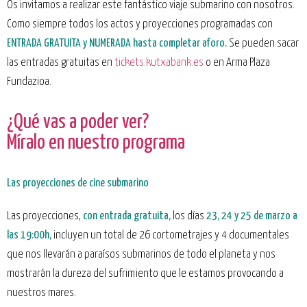
Os invitamos a realizar este fantástico viaje submarino con nosotros.
Como siempre todos los actos y proyecciones programadas con
ENTRADA GRATUITA y NUMERADA
hasta completar aforo.
Se pueden sacar
las entradas gratuitas en
tickets.kutxabank.es
o en Arma Plaza
Fundazioa.
¿Qué vas a poder ver?
Míralo en nuestro programa
Las proyecciones de cine submarino
Las proyecciones,
con entrada gratuita,
los días
23, 24 y 25 de marzo a
las 19:00h,
incluyen un total de 26 cortometrajes y 4 documentales
que nos llevarán a paraísos submarinos de todo el planeta y nos
mostrarán la dureza del sufrimiento que le estamos provocando a
nuestros mares.