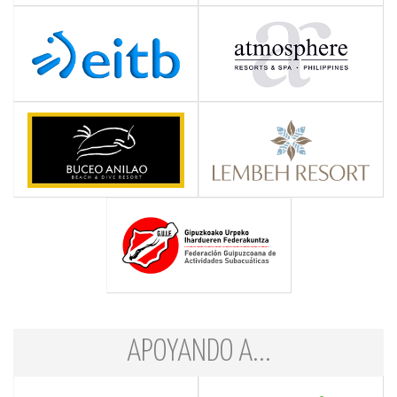
APOYANDO A...