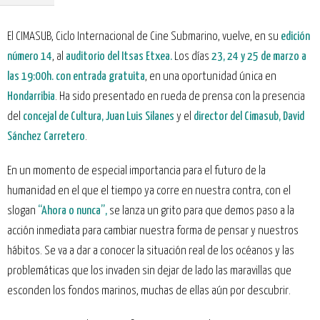
El CIMASUB, Ciclo Internacional de Cine Submarino, vuelve, en su
edición
número 14
, al
auditorio del Itsas Etxea.
Los días
23, 24 y 25 de marzo a
las 19:00h. con entrada gratuita
, en una oportunidad única en
Hondarribia
. Ha sido presentado en rueda de prensa con la presencia
del
concejal de Cultura, Juan Luis Silanes
y el
director del Cimasub, David
Sánchez Carretero
.
En un momento de especial importancia para el futuro de la
humanidad en el que el tiempo ya corre en nuestra contra, con el
slogan
“Ahora o nunca”,
se lanza un grito para que demos paso a la
acción inmediata para cambiar nuestra forma de pensar y nuestros
hábitos. Se va a dar a conocer la situación real de los océanos y las
problemáticas que los invaden sin dejar de lado las maravillas que
esconden los fondos marinos, muchas de ellas aún por descubrir.