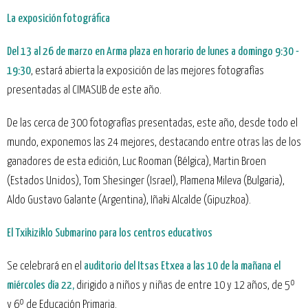
La exposición fotográfica
Del 13 al 26 de marzo en Arma plaza en horario de
lunes a domingo 9:30 -
19:30
, estará abierta la exposición de las mejores fotografías
presentadas al CIMASUB de este año.
De las cerca de 300 fotografías presentadas, este año, desde todo el
mundo, exponemos las 24 mejores, destacando entre otras las de los
ganadores de esta edición, Luc Rooman (Bélgica), Martin Broen
(Estados Unidos), Tom Shesinger (Israel), Plamena Mileva (Bulgaria),
Aldo Gustavo Galante (Argentina), Iñaki Alcalde (Gipuzkoa).
El Txikiziklo Submarino para los centros educativos
Se celebrará en el
auditorio del Itsas Etxea a las 10 de la mañana el
miércoles día 22,
dirigido a niños y niñas de entre 10 y 12 años, de 5º
y 6º de Educación Primaria.