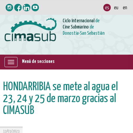
Ciclo Internacional
de
Cine Submarino
de
Donostia-San Sebastián
Menú de secciones
Mostrar/ocultar
navegación
HONDARRIBIA se mete al agua el
23, 24 y 25 de marzo gracias al
CIMASUB
13/03/2023