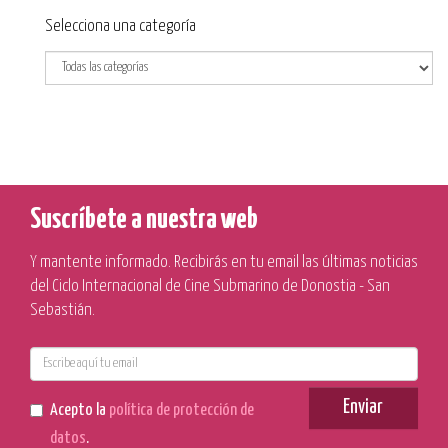
Categoría
Selecciona una categoría
Suscríbete a nuestra web
Y mantente informado. Recibirás en tu email las últimas noticias
del Ciclo Internacional de Cine Submarino de Donostia - San
Sebastián.
E-
mail
Enviar
Acepto la
política de protección de
datos
.