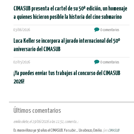
CIMASUB presenta el cartel de su 50ª edición, un homenaje
a quienes hicieron posible la historia del cine submarino
03/06/2026
0 comentarios
Luca Keller se incorpora al jurado internacional del 50º
aniversario del CIMASUB
02/05/2026
0 comentarios
¡Ya puedes enviar tus trabajos al concurso del CIMASUB
2026!
Últimos comentarios
emilio oliete, el 19/06/2026 a las 11:51, comenta...:
Es maravilloso ya 50 años el CIMASUB. Y a subir.... Un abrazo, Emilio.
(en:
CIMASUB