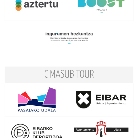
CIMASUB TOUR