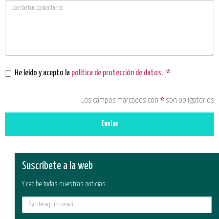
He leído y acepto la
política de protección de datos
.
*
Los campos marcados con
*
son obligatorios
Enviar
Suscríbete a la web
Y recibe todas nuestras noticias.
E-
mail