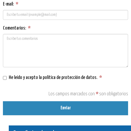
E-mail:
*
Comentarios:
*
He leído y acepto la
política de protección de datos
.
*
Los campos marcados con
*
son obligatorios
Enviar