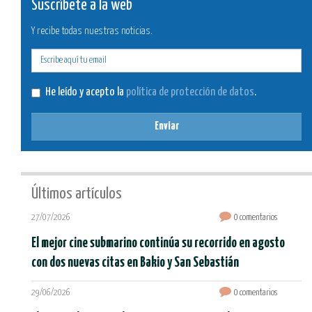
Suscríbete a la web
Y recibe todas nuestras noticias.
E-
mail
He leído y acepto la
política de protección de datos
.
Enviar
Últimos artículos
27/07/2026
0 comentarios
El mejor cine submarino continúa su recorrido en agosto
con dos nuevas citas en Bakio y San Sebastián
29/06/2026
0 comentarios