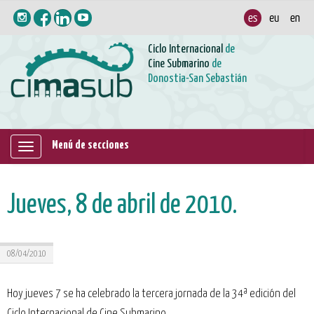
Ciclo Internacional
de
Cine Submarino
de
Donostia-San Sebastián
Menú de secciones
Mostrar/ocultar
navegación
Jueves, 8 de abril de 2010.
08/04/2010
Hoy jueves 7 se ha celebrado la tercera jornada de la 34ª edición del
Ciclo Internacional de Cine Submarino.