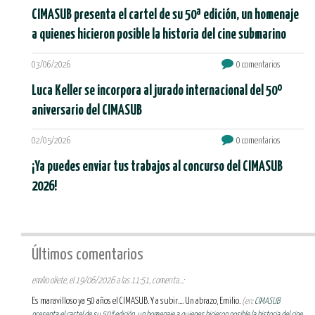
CIMASUB presenta el cartel de su 50ª edición, un homenaje
a quienes hicieron posible la historia del cine submarino
03/06/2026
0 comentarios
Luca Keller se incorpora al jurado internacional del 50º
aniversario del CIMASUB
02/05/2026
0 comentarios
¡Ya puedes enviar tus trabajos al concurso del CIMASUB
2026!
Últimos comentarios
emilio oliete, el 19/06/2026 a las 11:51, comenta...:
Es maravilloso ya 50 años el CIMASUB. Y a subir.... Un abrazo, Emilio.
(en:
CIMASUB
presenta el cartel de su 50ª edición, un homenaje a quienes hicieron posible la historia del cine