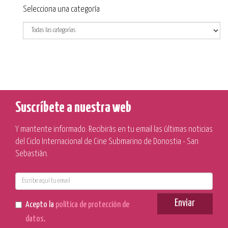
Categoría
Selecciona una categoría
Suscríbete a nuestra web
Y mantente informado. Recibirás en tu email las últimas noticias
del Ciclo Internacional de Cine Submarino de Donostia - San
Sebastián.
E-
mail
Enviar
Acepto la
política de protección de
datos
.