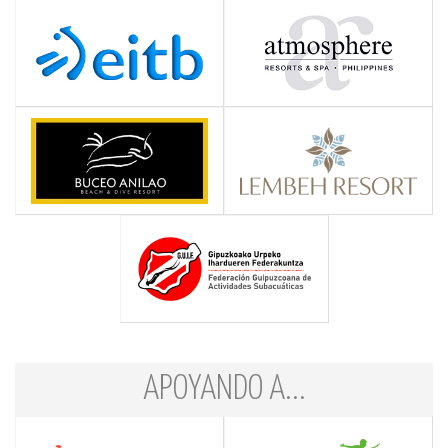
APOYANDO A...