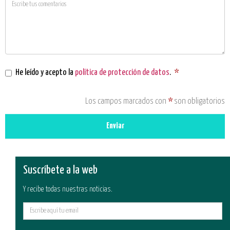
He leído y acepto la
política de protección de datos
.
*
Los campos marcados con
*
son obligatorios
Enviar
Suscríbete a la web
Y recibe todas nuestras noticias.
E-
mail