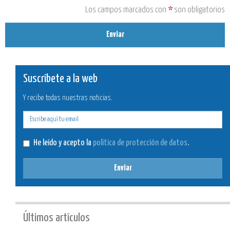
Los campos marcados con
*
son obligatorios
Enviar
Suscríbete a la web
Y recibe todas nuestras noticias.
E-
mail
He leído y acepto la
política de protección de datos
.
Enviar
Últimos artículos