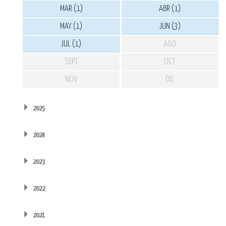
MAR (1)
ABR (1)
MAY (1)
JUN (3)
JUL (1)
AGO
SEPT
OCT
NOV
DIC
2025
2024
2023
2022
2021