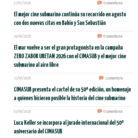
27/07/2026
0 comentarios
El mejor cine submarino continúa su recorrido en agosto
con dos nuevas citas en Bakio y San Sebastián
29/06/2026
0 comentarios
El mar vuelve a ser el gran protagonista en la campaña
ZERO ZABOR URETAN 2026 con el CIMASUB y el mejor cine
submarino al aire libre
15/06/2026
1 comentario
CIMASUB presenta el cartel de su 50ª edición, un homenaje
a quienes hicieron posible la historia del cine submarino
03/06/2026
0 comentarios
Luca Keller se incorpora al jurado internacional del 50º
aniversario del CIMASUB