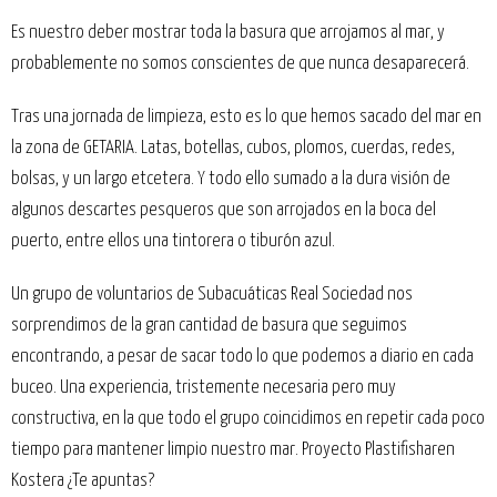
Es nuestro deber mostrar toda la basura que arrojamos al mar, y
probablemente no somos conscientes de que nunca desaparecerá.
Tras una jornada de limpieza, esto es lo que hemos sacado del mar en
la zona de GETARIA. Latas, botellas, cubos, plomos, cuerdas, redes,
bolsas, y un largo etcetera. Y todo ello sumado a la dura visión de
algunos descartes pesqueros que son arrojados en la boca del
puerto, entre ellos una tintorera o tiburón azul.
Un grupo de voluntarios de Subacuáticas Real Sociedad nos
sorprendimos de la gran cantidad de basura que seguimos
encontrando, a pesar de sacar todo lo que podemos a diario en cada
buceo. Una experiencia, tristemente necesaria pero muy
constructiva, en la que todo el grupo coincidimos en repetir cada poco
tiempo para mantener limpio nuestro mar. Proyecto Plastifisharen
Kostera ¿Te apuntas?