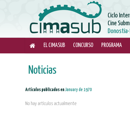
Ciclo Inte
Cine Subm
Donostia-
EL CIMASUB
CONCURSO
PROGRAMA
Noticias
Artículos publicados en
January de 1970
No hay artículos actualmente