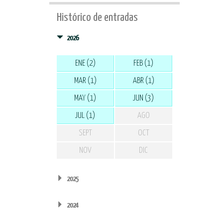
Histórico de entradas
2026
ENE (2)
FEB (1)
MAR (1)
ABR (1)
MAY (1)
JUN (3)
JUL (1)
AGO
SEPT
OCT
NOV
DIC
2025
2024