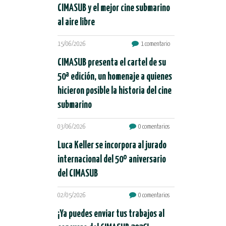
CIMASUB y el mejor cine submarino
al aire libre
15/06/2026
1 comentario
CIMASUB presenta el cartel de su
50ª edición, un homenaje a quienes
hicieron posible la historia del cine
submarino
03/06/2026
0 comentarios
Luca Keller se incorpora al jurado
internacional del 50º aniversario
del CIMASUB
02/05/2026
0 comentarios
¡Ya puedes enviar tus trabajos al