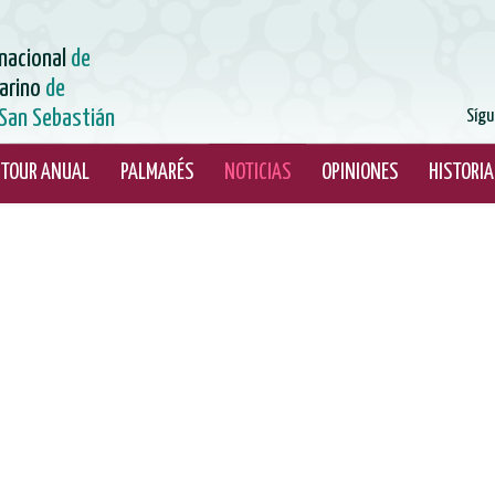
rnacional
de
arino
de
San Sebastián
Sígu
TOUR ANUAL
PALMARÉS
NOTICIAS
OPINIONES
HISTORIA