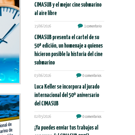
CIMASUB y el mejor cine submarino
al aire libre
15/06/2026
1 comentario
CIMASUB presenta el cartel de su
50ª edición, un homenaje a quienes
hicieron posible la historia del cine
submarino
03/06/2026
0 comentarios
Luca Keller se incorpora al jurado
internacional del 50º aniversario
del CIMASUB
02/05/2026
0 comentarios
¡Ya puedes enviar tus trabajos al