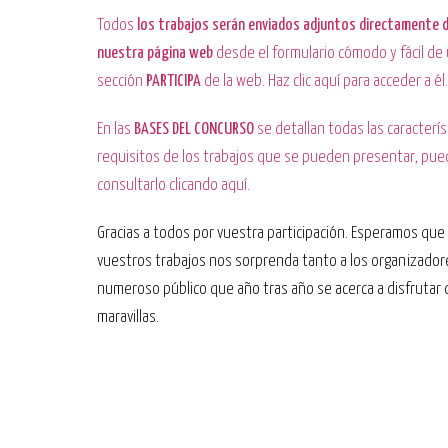
Todos
los trabajos serán enviados adjuntos directamente 
nuestra página web
desde el formulario cómodo y fácil de 
sección
PARTICIPA
de la web. Haz clic aquí para acceder a él.
En las
BASES DEL CONCURSO
se detallan todas las caracterís
requisitos de los trabajos que se pueden presentar, pu
consultarlo clicando aquí.
Gracias a todos por vuestra participación. Esperamos que 
vuestros trabajos nos sorprenda tanto a los organizador
numeroso público que año tras año se acerca a disfrutar
maravillas.