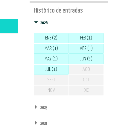
Histórico de entradas
2026
ENE (2)
FEB (1)
MAR (1)
ABR (1)
MAY (1)
JUN (3)
JUL (1)
AGO
SEPT
OCT
NOV
DIC
2025
2024