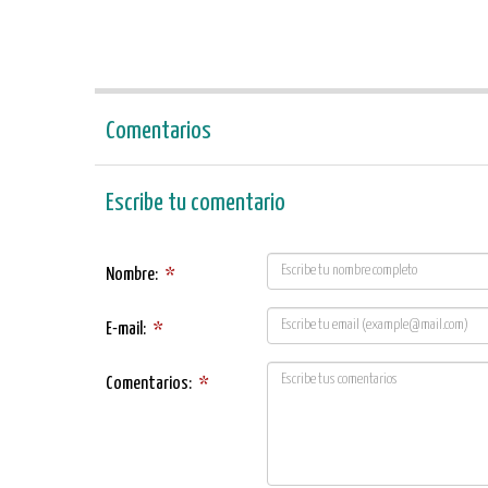
Comentarios
Escribe tu comentario
Nombre:
*
E-mail:
*
Comentarios:
*