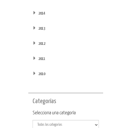
2014
2013
2012
2011
2010
Categorías
Categoría
Selecciona una categoría