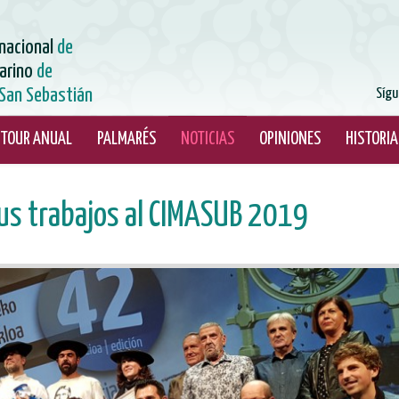
rnacional
de
arino
de
San Sebastián
Sígu
TOUR ANUAL
PALMARÉS
NOTICIAS
OPINIONES
HISTORIA
us trabajos al CIMASUB 2019