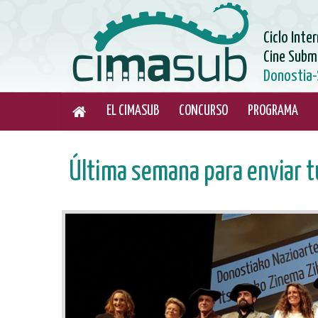
Ciclo Inte
Cine Subm
Donostia-
EL CIMASUB
CONCURSO
PROGRAMA
Última semana para enviar t