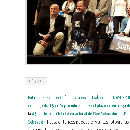
09/09/2019
Entramos en la recta final para enviar trabajos a CIMASUB 2
domingo día 15 de Septiembre finaliza el plazo de entrega d
la
43 edición del Ciclo Internacional de Cine Submarino de Do
Sebastián.
Hasta entonces puedes enviar tus fotografías,