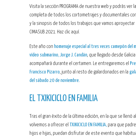
Visita la sección PROGRAMA de nuestra web y podrás ver la
completa de todos los cortometrajes y documentales con
y la sinopsis de todos los trabajos que vamos aproyectar 
CIMASUB 2021. Haz clic aquí.
Este año con
homenaje especial al tres veces camepón del 
vídeo submarino,
Jorge J. Candán
, que llegado desde Galici
acompañará durante el certamen. Le entregaremos el
Pre
Francisco Pizarro
, junto al resto de galardonados en la
gal
del sábado 20 de noviembre.
EL TXIKICICLO EN FAMILIA
Tras el gran éxito de la última edición, en la que se llenó 
volvemos a ofrecer el
TXIKICICLO EN FAMILIA,
para que padre
hijos e hijas, puedan disfrutar de este evento que habit