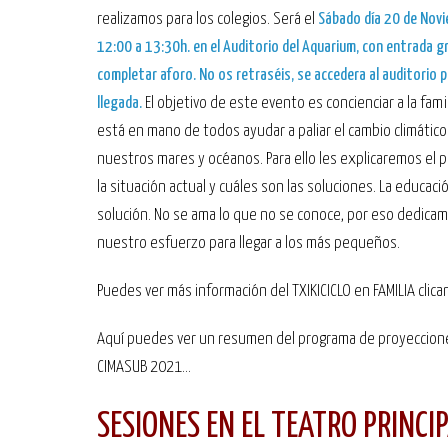
realizamos para los colegios. Será el
Sábado día 20 de Novi
12:00 a 13:30h. en el Auditorio del Aquarium, con entrada g
completar aforo. No os retraséis, se accedera al auditorio 
llegada.
El objetivo de este evento es concienciar a la fami
está en mano de todos ayudar a paliar el cambio climático 
nuestros mares y océanos. Para ello les explicaremos el 
la situación actual y cuáles son las soluciones. La educació
solución. No se ama lo que no se conoce, por eso dedica
nuestro esfuerzo para llegar a los más pequeños.
Puedes ver más información del TXIKICICLO en FAMILIA clica
Aquí puedes ver un resumen del programa de proyeccion
CIMASUB 2021...
SESIONES EN EL TEATRO PRINCI