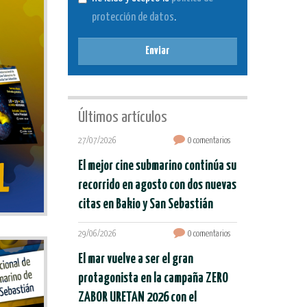
protección de datos
.
Enviar
Últimos artículos
27/07/2026
0 comentarios
El mejor cine submarino continúa su
recorrido en agosto con dos nuevas
citas en Bakio y San Sebastián
29/06/2026
0 comentarios
El mar vuelve a ser el gran
protagonista en la campaña ZERO
ZABOR URETAN 2026 con el