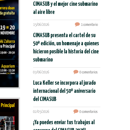
CIMASUB y el mejor cine submarino
al aire libre
15/06/2026
1 comentario
CIMASUB presenta el cartel de su
50ª edición, un homenaje a quienes
hicieron posible la historia del cine
submarino
03/06/2026
0 comentarios
Luca Keller se incorpora al jurado
internacional del 50º aniversario
del CIMASUB
02/05/2026
0 comentarios
¡Ya puedes enviar tus trabajos al