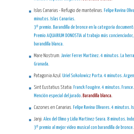
Islas Canarias - Refugio de mantelinas.
Felipe Ravina Oliv
minutos. Islas Canarias.
3º premio.
Barandilla de bronce en la categoría document
Premio AQUARIUM DONOSTIA
al trabajo más concienciador,
barandilla blanca.
Mare Nostrum.
Javier Ferrer Martínez. 4 minutos. La herr
Granada.
Patagonia Azul.
Uriel Sokolowicz Porta. 4 minutos. Argen
Sint Eustatius Statia.
Franck Fougère. 4 minutos. France.
Mención especial del jurado
. Barandilla blanca.
Cazones en Canarias.
Felipe Ravina Olivares. 4 minutos. I
Janji.
Alex del Olmo y Lidia Martínez-Seara. 8 minutos. Ind
3º premio al mejor video musical
con barandilla de bronce.