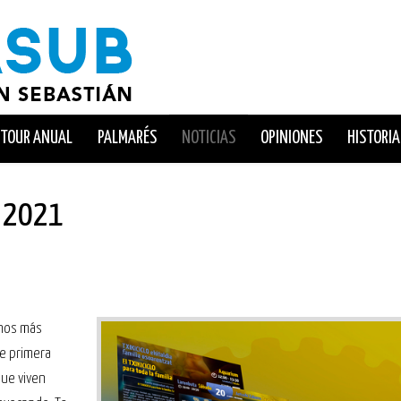
TOUR ANUAL
PALMARÉS
NOTICIAS
OPINIONES
HISTORIA
B 2021
inos más
de primera
ue viven