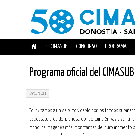
EL CIMASUB
CONCURSO
PROGRAMA
Programa oficial del CIMASU
19/10/2021
Te invitamos a un viaje inolvidable por los fondos submar
espectaculares del planeta, donde también vas a sentir 
mano las imágenes más impactantes del duro momento q