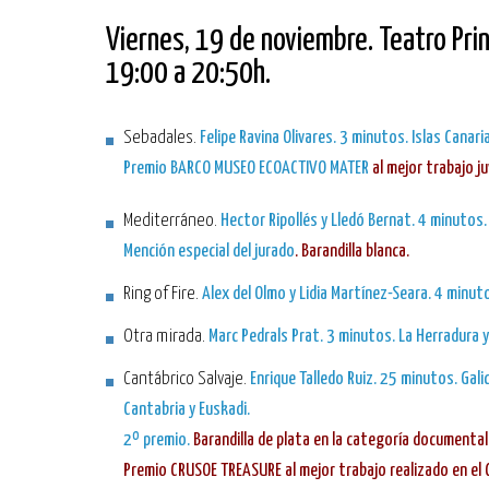
Viernes, 19 de noviembre. Teatro Prin
19:00 a 20:50h.
Sebadales.
Felipe Ravina Olivares. 3 minutos. Islas Canari
Premio BARCO MUSEO ECOACTIVO MATER
al mejor trabajo ju
Mediterráneo.
Hector Ripollés y Lledó Bernat. 4 minutos.
Mención especial del jurado
. Barandilla blanca.
Ring of Fire.
Alex del Olmo y Lidia Martínez-Seara. 4 minut
Otra mirada.
Marc Pedrals Prat. 3 minutos. La Herradura 
Cantábrico Salvaje.
Enrique Talledo Ruiz. 25 minutos. Galic
Cantabria y Euskadi.
2º premio.
Barandilla de plata en la categoría documental
Premio CRUSOE TREASURE al mejor trabajo realizado en el 