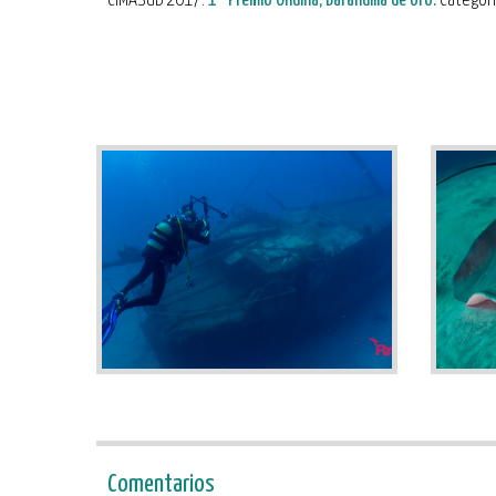
CIMASUB 2017.
1º Premio Ondina, Barandilla de oro.
Categorí
Comentarios