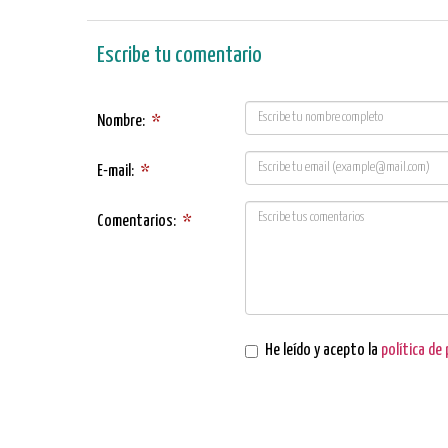
Escribe tu comentario
Nombre:
*
E-mail:
*
Comentarios:
*
He leído y acepto la
política de