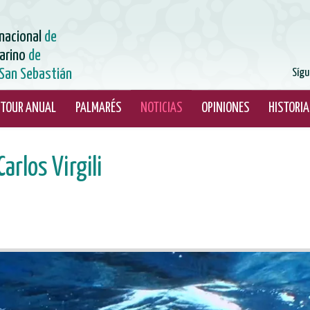
rnacional
de
arino
de
San Sebastián
Sígu
TOUR ANUAL
PALMARÉS
NOTICIAS
OPINIONES
HISTORIA
arlos Virgili