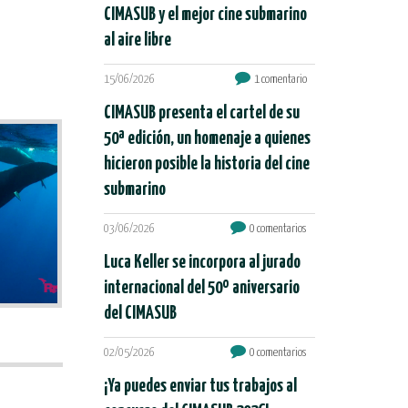
CIMASUB y el mejor cine submarino
al aire libre
15/06/2026
1 comentario
CIMASUB presenta el cartel de su
50ª edición, un homenaje a quienes
hicieron posible la historia del cine
submarino
03/06/2026
0 comentarios
Luca Keller se incorpora al jurado
internacional del 50º aniversario
del CIMASUB
02/05/2026
0 comentarios
¡Ya puedes enviar tus trabajos al