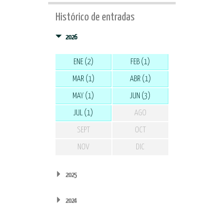
Histórico de entradas
2026
ENE (2)
FEB (1)
MAR (1)
ABR (1)
MAY (1)
JUN (3)
JUL (1)
AGO
SEPT
OCT
NOV
DIC
2025
2024