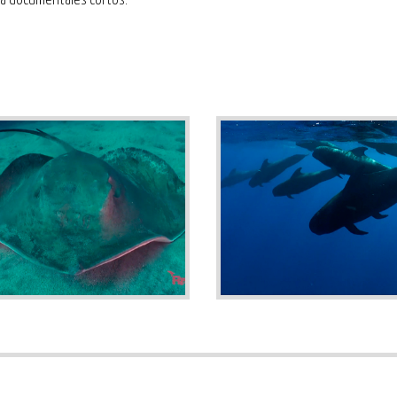
a documentales cortos.