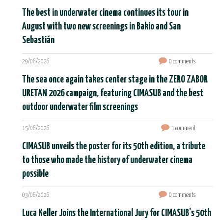
The best in underwater cinema continues its tour in
August with two new screenings in Bakio and San
Sebastián
29/06/2026
0 comments
The sea once again takes center stage in the ZERO ZABOR
URETAN 2026 campaign, featuring CIMASUB and the best
outdoor underwater film screenings
15/06/2026
1 comment
CIMASUB unveils the poster for its 50th edition, a tribute
to those who made the history of underwater cinema
possible
03/06/2026
0 comments
Luca Keller Joins the International Jury for CIMASUB's 50th