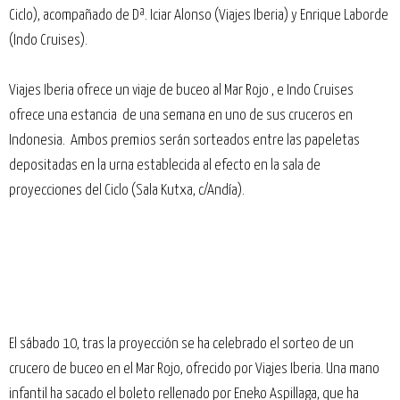
Ciclo), acompañado de Dª. Iciar Alonso (Viajes Iberia) y Enrique Laborde
(Indo Cruises).
Viajes Iberia ofrece un viaje de buceo al Mar Rojo , e Indo Cruises
ofrece una estancia de una semana en uno de sus cruceros en
Indonesia. Ambos premios serán sorteados entre las papeletas
depositadas en la urna establecida al efecto en la sala de
proyecciones del Ciclo (Sala Kutxa, c/Andía).
El sábado 10, tras la proyección se ha celebrado el sorteo de un
crucero de buceo en el Mar Rojo, ofrecido por
Viajes Iberia
. Una mano
infantil ha sacado el boleto rellenado por Eneko Aspillaga, que ha