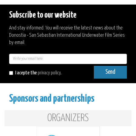
Subscribe to our website
And stay informed. You will receive the latest news about the
Donostia - San Sebastian International Underwater Film Series
by email.
E-
mail
Send
I acepte the
privacy policy
.
Sponsors and partnerships
ORGANIZERS