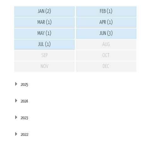
JAN (2)
FEB (1)
MAR (1)
APR (1)
MAY (1)
JUN (3)
JUL (1)
AUG
SEP
OCT
NOV
DEC
2025
2024
2023
2022