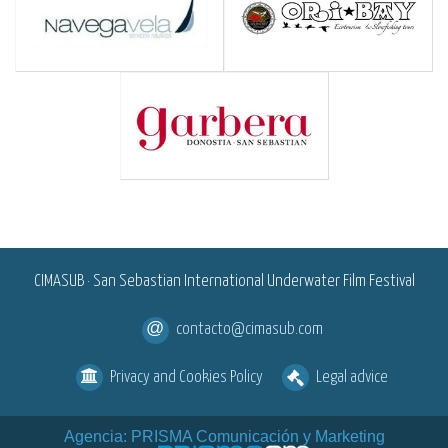
<
CIMASUB · San Sebastian International Underwater Film Festival
contacto@cimasub.com
Privacy and Cookies Policy
Legal advice
Agencia: PRISMA Comunicación y Marketing