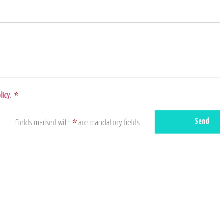
licy
.
*
Send
Fields marked with
*
are mandatory fields