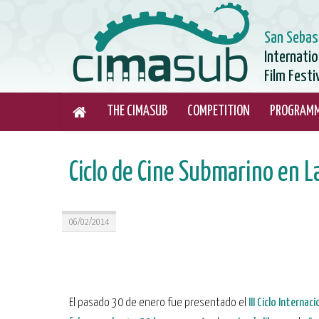
San Sebas
Internati
Film Festi
THE CIMASUB
COMPETITION
PROGRAM
Ciclo de Cine Submarino en L
06/02/2014
El pasado 30 de enero fue presentado el
III Ciclo Internac